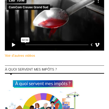
Voir d'autres vidéos
À QUOI SERVENT MES IMPÔTS ?