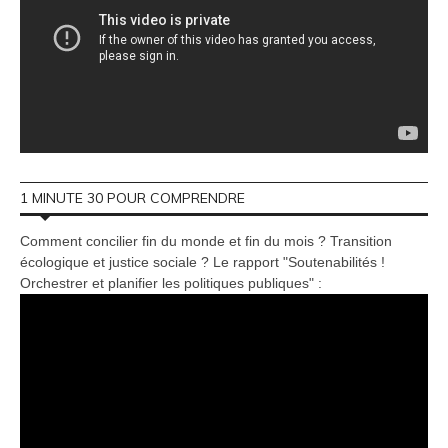
1 MINUTE 30 POUR COMPRENDRE
Comment concilier fin du monde et fin du mois ? Transition
écologique et justice sociale ? Le rapport "Soutenabilités !
Orchestrer et planifier les politiques publiques" :