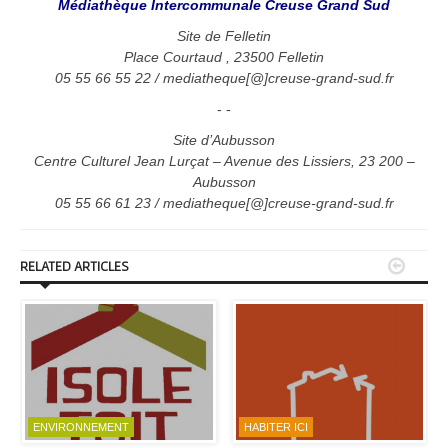
Médiathèque Intercommunale Creuse Grand Sud
Site de Felletin
Place Courtaud , 23500 Felletin
05 55 66 55 22 / mediatheque[@]creuse-grand-sud.fr
- -
Site d’Aubusson
Centre Culturel Jean Lurçat – Avenue des Lissiers, 23 200 –
Aubusson
05 55 66 61 23 / mediatheque[@]creuse-grand-sud.fr


RELATED ARTICLES
ENVIRONNEMENT
HABITER ICI