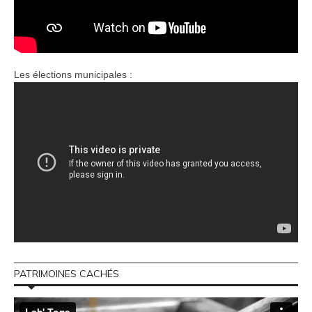
Les élections municipales :
PATRIMOINES CACHÉS