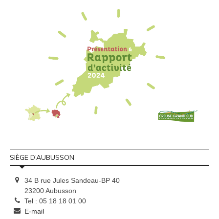
SIÈGE D’AUBUSSON
34 B rue Jules Sandeau-BP 40
23200 Aubusson
Tel : 05 18 18 01 00
E-mail