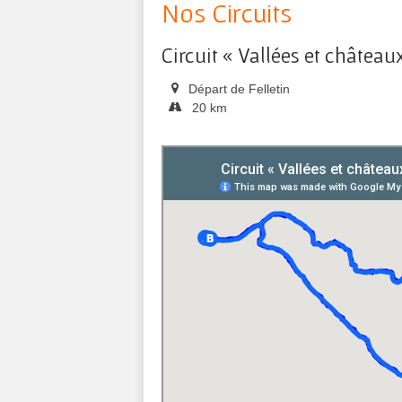
Nos Circuits
Circuit « Vallées et château
Départ de Felletin
20 km