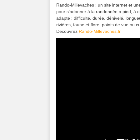
Rando-Millevaches : un site internet et un
pour s’adonner à la randonnée à pied, à ch
adapté : difficulté, durée, dénivelé, longu
rivières, faune et flore, points de vue ou c
Découvrez
Rando-Millevaches.fr