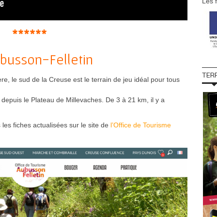
Les 
******
ubusson-Felletin
TER
e, le sud de la Creuse est le terrain de jeu idéal pour tous
depuis le Plateau de Millevaches. De 3 à 21 km, il y a
les fiches actualisées sur le site de
l’Office de Tourisme