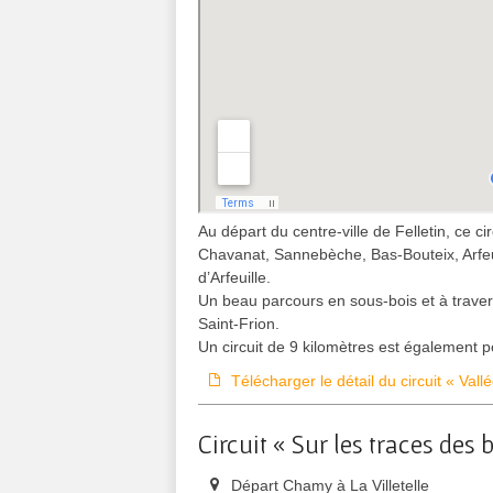
Au départ du centre-ville de Felletin, ce c
Chavanat, Sannebèche, Bas-Bouteix, Arfeuil
d’Arfeuille.
Un beau parcours en sous-bois et à travers
Saint-Frion.
Un circuit de 9 kilomètres est également p
Télécharger le détail du circuit « Val
Circuit « Sur les traces des 
Départ Chamy à La Villetelle