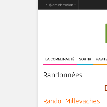
e-@dministration
LA COMMUNAUTÉ
SORTIR
HABIT
Randonnées
Rando-Millevaches