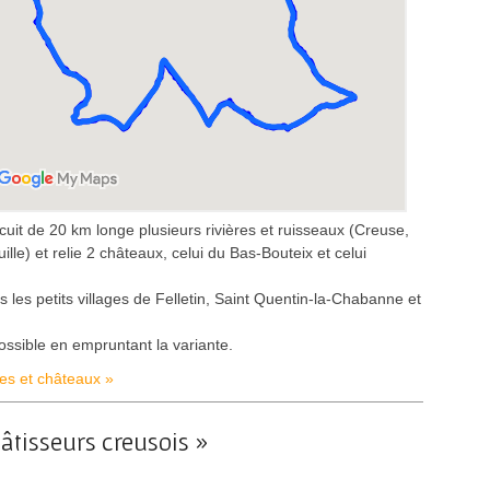
ircuit de 20 km longe plusieurs rivières et ruisseaux (Creuse,
le) et relie 2 châteaux, celui du Bas-Bouteix et celui
 les petits villages de Felletin, Saint Quentin-la-Chabanne et
ossible en empruntant la variante.
lées et châteaux »
bâtisseurs creusois »