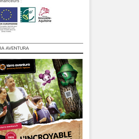
financeurs :
RA AVENTURA