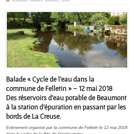
Actualités
,
Ateliers
,
Rivières
,
Sortir
Balade « Cycle de l’eau dans la
commune de Felletin » – 12 mai 2018
Des réservoirs d’eau potable de Beaumont
à la station d’épuration en passant par les
bords de La Creuse.
Evénement organisé par la commune de Felletin le 12 mai 2018
dans le cadre de la fête de l’écotourisme