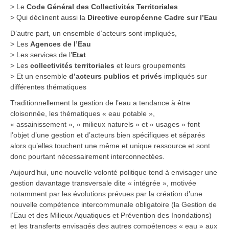
> Le
Code Général des Collectivités Territoriales
> Qui déclinent aussi la
Directive européenne Cadre sur l’Eau
D’autre part, un ensemble d’acteurs sont impliqués,
> Les
Agences de l’Eau
> Les services de l’
Etat
> Les
collectivités territoriales
et leurs groupements
> Et un ensemble
d’acteurs publics et privés
impliqués sur
différentes thématiques
Traditionnellement la gestion de l’eau a tendance à être
cloisonnée, les thématiques « eau potable »,
« assainissement », « milieux naturels » et « usages » font
l’objet d’une gestion et d’acteurs bien spécifiques et séparés
alors qu’elles touchent une même et unique ressource et sont
donc pourtant nécessairement interconnectées.
Aujourd’hui, une nouvelle volonté politique tend à envisager une
gestion davantage transversale dite « intégrée », motivée
notamment par les évolutions prévues par la création d’une
nouvelle compétence intercommunale obligatoire (la Gestion de
l’Eau et des Milieux Aquatiques et Prévention des Inondations)
et les transferts envisagés des autres compétences « eau » aux