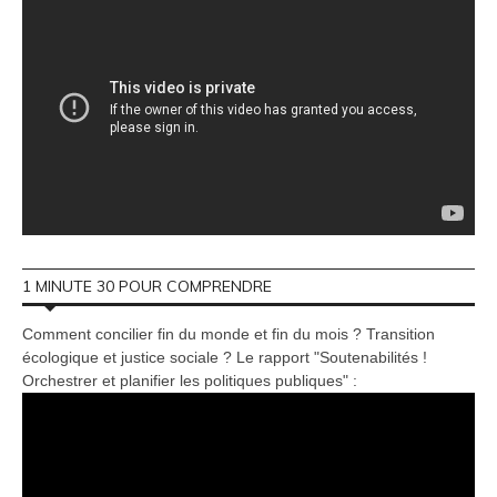
1 MINUTE 30 POUR COMPRENDRE
Comment concilier fin du monde et fin du mois ? Transition
écologique et justice sociale ? Le rapport "Soutenabilités !
Orchestrer et planifier les politiques publiques" :