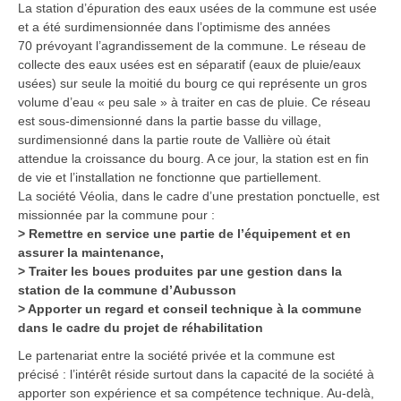
La station d’épuration des eaux usées de la commune est usée
et a été surdimensionnée dans l’optimisme des années
70 prévoyant l’agrandissement de la commune. Le réseau de
collecte des eaux usées est en séparatif (eaux de pluie/eaux
usées) sur seule la moitié du bourg ce qui représente un gros
volume d’eau « peu sale » à traiter en cas de pluie. Ce réseau
est sous-dimensionné dans la partie basse du village,
surdimensionné dans la partie route de Vallière où était
attendue la croissance du bourg. A ce jour, la station est en fin
de vie et l’installation ne fonctionne que partiellement.
La société Véolia, dans le cadre d’une prestation ponctuelle, est
missionnée par la commune pour :
> Remettre en service une partie de l’équipement et en
assurer la maintenance,
> Traiter les boues produites par une gestion dans la
station de la commune d’Aubusson
> Apporter un regard et conseil technique à la commune
dans le cadre du projet de réhabilitation
Le partenariat entre la société privée et la commune est
précisé : l’intérêt réside surtout dans la capacité de la société à
apporter son expérience et sa compétence technique. Au-delà,