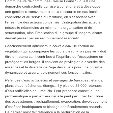
Communauté de communes Creuse Grand Sud, est une
démarche contractuelle qui vise à construire et à développer
une gestion « transversale » de la ressource en eau locale,
cohérente et au service du territoire, en s’associant avec
l’ensemble des acteurs concernés. L’intégration des acteurs
nécessite néanmoins un minimum d’organisation et de
structuration, ainsi l’implication d’un groupe d’usagers locaux
devrait passer par un regroupement associatif.
Fonctionnement optimal d’un cours d’eau :
le cordon de
végétation qui accompagne les cours d’eau, « la ripisylve » doit
être entretenu car il contribue à l’équilibre de l’écosystème en
protégeant les berges. Il convient de privilégier la diversité des
essences et la diversité de l’âge des sujets pour une ripisylve
dynamique et assurant pleinement ses fonctionnalités.
Retenues d’eau artificielles et ouvrages de barrages :
étangs,
plans d’eau, pêcheries, étangs…il y plus de 25 000 retenues
d’eau artificielles en Limousin. Leur présence constitue une
problématique à part entière car elle peut perturber l’équilibre
des écosystèmes : réchauffement, évaporation, développement
d’espèces inadéquates et blocage des écoulements naturels.
Ce dernier point fait référence à la perturbation de la