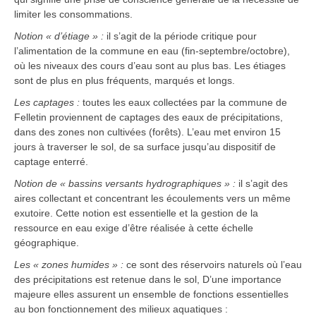
limiter les consommations.
Notion « d’étiage » :
il s’agit de la période critique pour
l’alimentation de la commune en eau (fin-septembre/octobre),
où les niveaux des cours d’eau sont au plus bas. Les étiages
sont de plus en plus fréquents, marqués et longs.
Les captages :
toutes les eaux collectées par la commune de
Felletin proviennent de captages des eaux de précipitations,
dans des zones non cultivées (forêts). L’eau met environ 15
jours à traverser le sol, de sa surface jusqu’au dispositif de
captage enterré.
Notion de « bassins versants hydrographiques » :
il s’agit des
aires collectant et concentrant les écoulements vers un même
exutoire. Cette notion est essentielle et la gestion de la
ressource en eau exige d’être réalisée à cette échelle
géographique.
Les « zones humides » :
ce sont des réservoirs naturels où l’eau
des précipitations est retenue dans le sol, D’une importance
majeure elles assurent un ensemble de fonctions essentielles
au bon fonctionnement des milieux aquatiques :