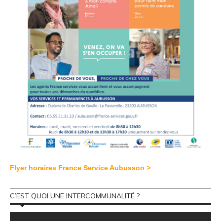
Flyer horaires France Service Aubusson >
C’EST QUOI UNE INTERCOMMUNALITÉ ?