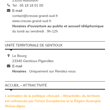
23200 Aubusson
Tel : 05 18 18 01 00
E-mail
contact@creuse-grand-sud.fr
www.creuse-grand-sud.fr
Horaires d'ouverture au public et accueil téléphonique
du lundi au vendredi : 9h-12h
UNITÉ TERRITORIALE DE GENTIOUX
Le Bourg
23340 Gentioux-Pigerolles
E-mail
Horaires
: Uniquement sur Rendez-vous
ACCUEIL – ATTRACTIVITÉ
L’animation de la politique «Accueil – Attractivité» du territoire
est cofinancée par l’Union Européenne et la Région Auvergne-
Rhône-Alpes