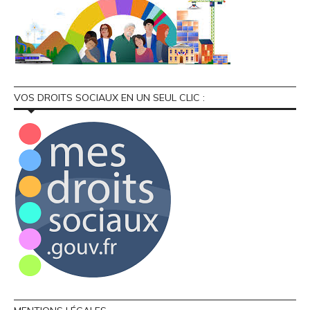
VOS DROITS SOCIAUX EN UN SEUL CLIC :