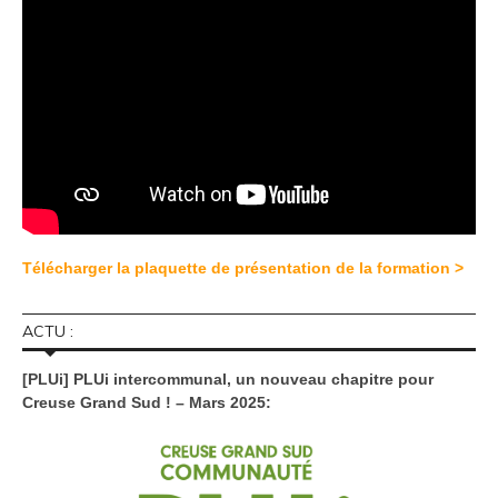
Télécharger la plaquette de présentation de la formation >
ACTU :
[PLUi] PLUi intercommunal, un nouveau chapitre pour
Creuse Grand Sud ! – Mars 2025: