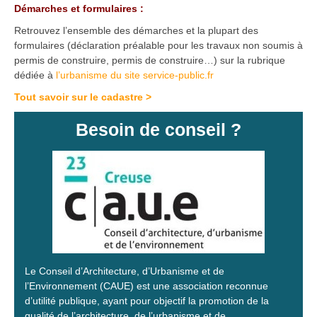
Démarches et formulaires :
Retrouvez l’ensemble des démarches et la plupart des
formulaires (déclaration préalable pour les travaux non soumis à
permis de construire, permis de construire…) sur la rubrique
dédiée à
l’urbanisme du site service-public.fr
Tout savoir sur le cadastre >
Besoin de conseil ?
Le Conseil d’Architecture, d’Urbanisme et de
l’Environnement (CAUE) est une association reconnue
d’utilité publique, ayant pour objectif la promotion de la
qualité de l’architecture, de l’urbanisme et de