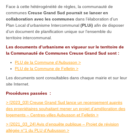
Face à cette hétérogénéité de règles, la communauté de
communes
Creuse Grand Sud pourrait se lancer en
collaboration avec les communes
dans l’élaboration d’un
Plan Local d’urbanisme Intercommunal
(PLUi)
afin de disposer
d’un document de planification unique sur l’ensemble du
territoire intercommunal.
Les documents d’urbanisme en vigueur sur le territoire de
la Communauté de Communes Creuse Grand Sud sont :
PLU de la Commune d’Aubusson >
PLU de la Commune de Felletin >
Les documents sont consultables dans chaque mairie et sur leur
site Internet.
Procédures passées :
> [2023_03] Creuse Grand Sud lance un recensement auprès
des propriétaires souhaitant mener un projet d’amélioration des
logements – Centres-villes Aubusson et Felletin >
> [2021_03_24] Avis d’enquête publique – Projet de révision
allégée n°1 du PLU d’Aubusson >