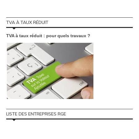
TVA À TAUX RÉDUIT
TVA à taux réduit : pour quels travaux ?
LISTE DES ENTREPRISES RGE