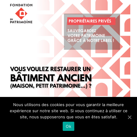
Nous utilisons des cookies pour vous garantir la meilleure
expérience sur notre site web. Si vous continuez à utiliser ce
site, nous supposerons que vous en êtes satisfait.
Ok