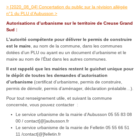
> [2020_08_04] Concertation du public sur la révision allégée
n°1 du PLU d’Aubusson >
Autorisations d’urbanisme sur le territoire de Creuse Grand
Sud :
L’autorité compétente pour délivrer le permis de construire
est le maire
, au nom de la commune, dans les communes
dotées d’un PLU ou ayant eu un document d’urbanisme et le
maire au nom de l’État dans les autres communes.
Il est rappelé que les mairies restent le guichet unique pour
le dépôt de toutes les demandes d’autorisation
d’urbanisme
(certificat d’urbanisme, permis de construire,
permis de démolir, permis d’aménager, déclaration préalable…).
Pour tout renseignement utile, et suivant la commune
concernée, vous pouvez contacter :
Le service urbanisme de la mairie d’Aubusson 05 55 83 08
00 / contact[@]aubusson.fr
Le service urbanisme de la mairie de Felletin 05 55 66 51
11 /contact[@]felletin.fr