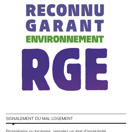
SIGNALEMENT DU MAL LOGEMENT
Propriétaire ou locataire, signalez un état d’insalubrité