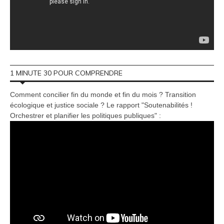
1 MINUTE 30 POUR COMPRENDRE
Comment concilier fin du monde et fin du mois ? Transition
écologique et justice sociale ? Le rapport "Soutenabilités !
Orchestrer et planifier les politiques publiques" :