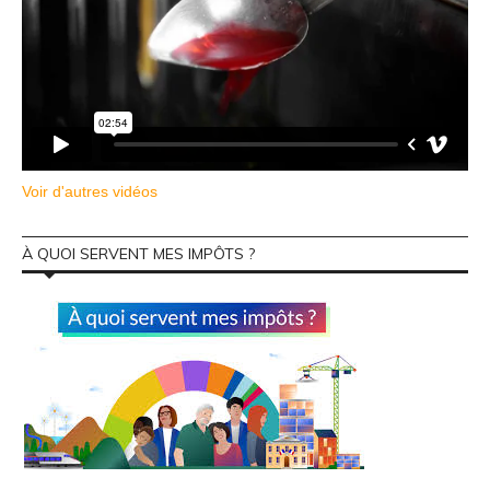
Voir d'autres vidéos
À QUOI SERVENT MES IMPÔTS ?