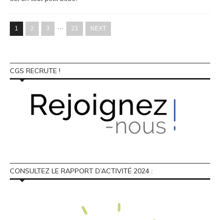
…
1
2
3
23
NEXT
CGS RECRUTE !
CONSULTEZ LE RAPPORT D’ACTIVITÉ 2024 :