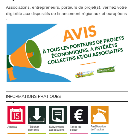
Associations, entrepreneurs, porteurs de projet(s), vérifiez votre
éligibilité aux dispositifs de financement régionaux et européens
:
INFORMATIONS PRATIQUES
Amélioration
Agenda
Téléchar-
Subventions
Taxes de
de l'habitat
gements
associations
sejour