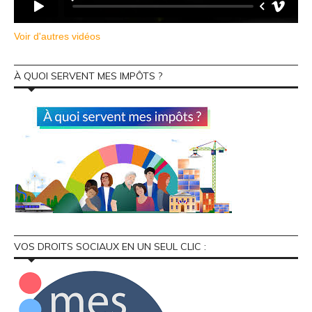
Voir d'autres vidéos
À QUOI SERVENT MES IMPÔTS ?
VOS DROITS SOCIAUX EN UN SEUL CLIC :