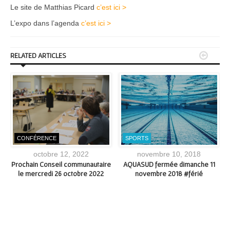
Le site de Matthias Picard
c’est ici >
L’expo dans l’agenda
c’est ici >


RELATED ARTICLES
CONFÉRENCE
SPORTS
octobre 12, 2022
novembre 10, 2018
in
Prochain Conseil communautaire
AQUASUD fermée dimanche 11
le mercredi 26 octobre 2022
novembre 2018 #férié