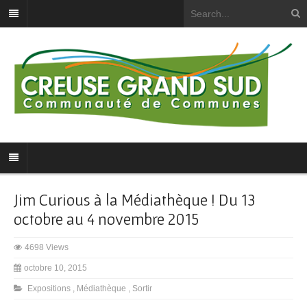
Jim Curious à la Médiathèque ! Du 13
octobre au 4 novembre 2015
4698 Views
octobre 10, 2015
Expositions
,
Médiathèque
,
Sortir