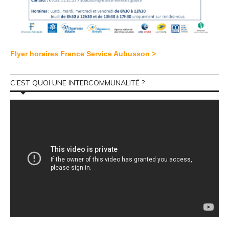
Flyer horaires France Service Aubusson >
C’EST QUOI UNE INTERCOMMUNALITÉ ?