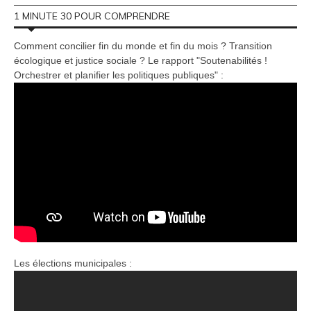
1 MINUTE 30 POUR COMPRENDRE
Comment concilier fin du monde et fin du mois ? Transition
écologique et justice sociale ? Le rapport "Soutenabilités !
Orchestrer et planifier les politiques publiques" :
Les élections municipales :