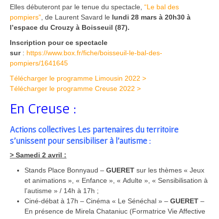
Elles débuteront par le tenue du spectacle,
“Le bal des
pompiers”
, de Laurent Savard le
lundi 28 mars à 20h30 à
l’espace du Crouzy à Boisseuil (87).
Inscription pour ce spectacle
sur
:
https://www.box.fr/fiche/boisseuil-le-bal-des-
pompiers/1641645
Télécharger le programme Limousin 2022 >
Télécharger le programme Creuse 2022 >
En Creuse :
Actions collectives Les partenaires du territoire
s’unissent pour sensibiliser à l’autisme :
> Samedi 2 avril :
Stands Place Bonnyaud –
GUERET
sur les thèmes « Jeux
et animations », « Enfance », « Adulte », « Sensibilisation à
l’autisme » / 14h à 17h ;
Ciné-débat à 17h – Cinéma « Le Sénéchal » –
GUERET
–
En présence de Mirela Chataniuc (Formatrice Vie Affective