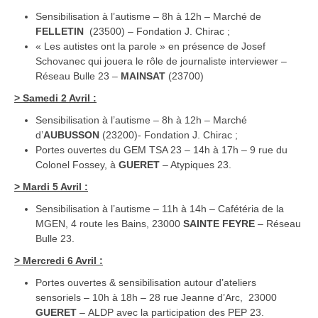
Sensibilisation à l’autisme – 8h à 12h – Marché de
FELLETIN
(23500) – Fondation J. Chirac ;
« Les autistes ont la parole » en présence de Josef
Schovanec qui jouera le rôle de journaliste interviewer –
Réseau Bulle 23 –
MAINSAT
(23700)
> Samedi 2 Avril :
Sensibilisation à l’autisme – 8h à 12h – Marché
d’
AUBUSSON
(23200)- Fondation J. Chirac ;
Portes ouvertes du GEM TSA 23 – 14h à 17h – 9 rue du
Colonel Fossey, à
GUERET
– Atypiques 23.
> Mardi 5 Avril :
Sensibilisation à l’autisme – 11h à 14h – Cafétéria de la
MGEN, 4 route les Bains, 23000
SAINTE FEYRE
– Réseau
Bulle 23.
> Mercredi 6 Avril :
Portes ouvertes & sensibilisation autour d’ateliers
sensoriels – 10h à 18h – 28 rue Jeanne d’Arc, 23000
GUERET
– ALDP avec la participation des PEP 23.