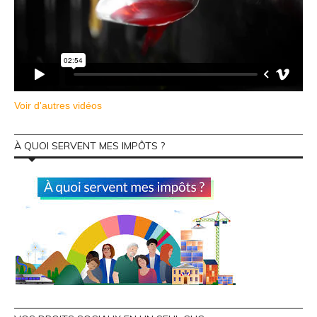
Voir d'autres vidéos
À QUOI SERVENT MES IMPÔTS ?