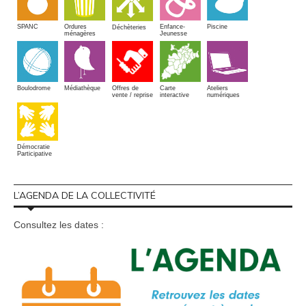
SPANC
Piscine
Ordures
Enfance-
Déchèteries
ménagères
Jeunesse
Boulodrome
Médiathèque
Offres de
Carte
Ateliers
vente / reprise
interactive
numériques
Démocratie
Participative
L’AGENDA DE LA COLLECTIVITÉ
Consultez les dates :