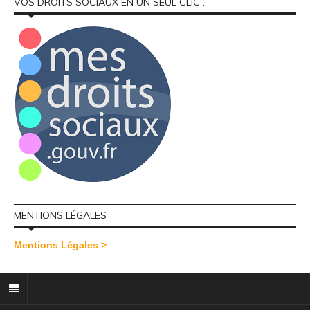
VOS DROITS SOCIAUX EN UN SEUL CLIC :
MENTIONS LÉGALES
Mentions Légales >