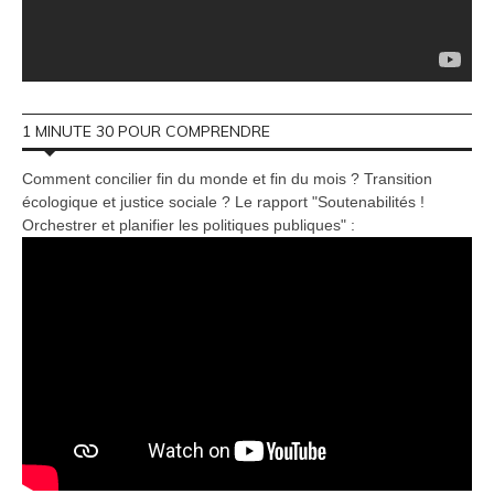
1 MINUTE 30 POUR COMPRENDRE
Comment concilier fin du monde et fin du mois ? Transition
écologique et justice sociale ? Le rapport "Soutenabilités !
Orchestrer et planifier les politiques publiques" :