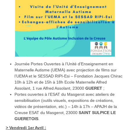
Journée Portes Ouvertes à l’Unité d’Enseignement en
Maternelle Autisme (UEMA) avec projection de films sur
l’UEMA et le SESSAD RIPI-Esi – Fondation Jacques Chirac
10h à 12h et de 15h à 18h Ecole Maternelle Alfred
Assolant, 1 rue Alfred Assolant, 23000
GUERET
;
Portes ouvertes à l’ESAT du Masgerot avec ateliers de
sensibilisation (outils visuels, expositions de créations,
vidéos de présentation, etc.) – 14h à 17h – APAJH de la
Creuse ESAT du Masgerot, 23000
SAINT SULPICE LE
GUERETOIS
.
> Vendredi 1er Avril :