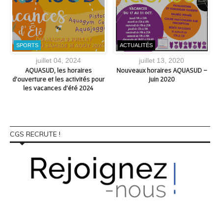
SPORTS
ACTUALITÉS
juillet 04, 2024
juillet 13, 2020
AQUASUD, les horaires
Nouveaux horaires AQUASUD –
s
d’ouverture et les activités pour
juin 2020
les vacances d’été 2024
CGS RECRUTE !