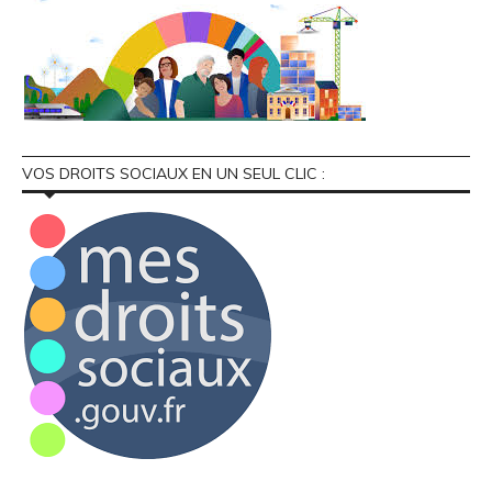
VOS DROITS SOCIAUX EN UN SEUL CLIC :