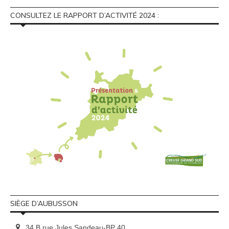
CONSULTEZ LE RAPPORT D’ACTIVITÉ 2024 :
SIÈGE D’AUBUSSON
34 B rue Jules Sandeau-BP 40