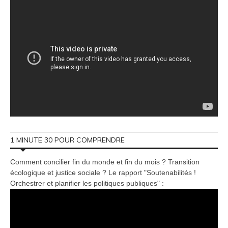
1 MINUTE 30 POUR COMPRENDRE
Comment concilier fin du monde et fin du mois ? Transition
écologique et justice sociale ? Le rapport "Soutenabilités !
Orchestrer et planifier les politiques publiques" :