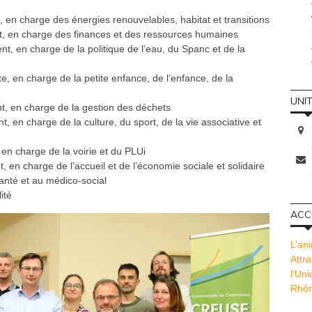
, en charge des énergies renouvelables, habitat et transitions
t, en charge des finances et des ressources humaines
nt, en charge de la politique de l’eau, du Spanc et de la
e, en charge de la petite enfance, de l’enfance, de la
UNI
nt, en charge de la gestion des déchets
t, en charge de la culture, du sport, de la vie associative et
 en charge de la voirie et du PLUi
, en charge de l’accueil et de l’économie sociale et solidaire
anté et au médico-social
ité
ACCU
L’ani
Attra
l’Un
Rhôn