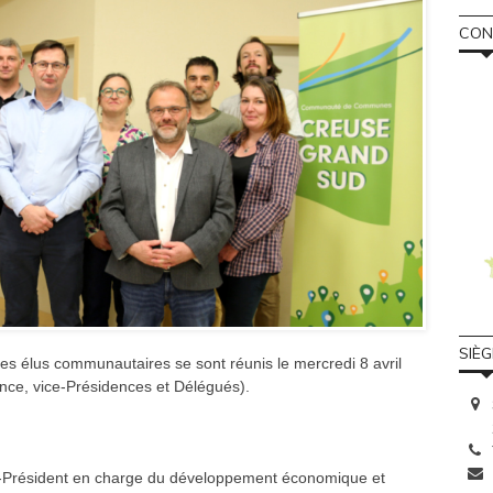
CONS
SIÈ
les élus communautaires se sont réunis le mercredi 8 avril
ence, vice-Présidences et Délégués).
e-Président en charge du développement économique et