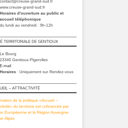
contact@creuse-grand-sud.fr
www.creuse-grand-sud.fr
Horaires d'ouverture au public et
accueil téléphonique
du lundi au vendredi : 9h-12h
TÉ TERRITORIALE DE GENTIOUX
Le Bourg
23340 Gentioux-Pigerolles
E-mail
Horaires
: Uniquement sur Rendez-vous
EIL – ATTRACTIVITÉ
mation de la politique «Accueil –
ctivité» du territoire est cofinancée par
ion Européenne et la Région Auvergne-
e-Alpes