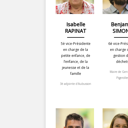
Isabelle
Benja
RAPINAT
SIMO
5è vice-Présidente
6è vice-Prés
en charge de la
en charge 
petite enfance, de
gestion 
l’enfance, de la
déchet
jeunesse et de la
Maire de Gen
famille
Pigerolle
3è adjointe d'Aubusson