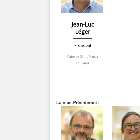
Jean-Luc
Léger
Président
Maire de Saint-Marc-à-
Loubaud
La vice-Présidence :