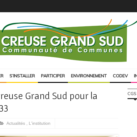
ER
S’INSTALLER
PARTICIPER
ENVIRONNEMENT
CODEV
I
Creuse Grand Sud pour la
CGS
33
Actualités
,
L'institution