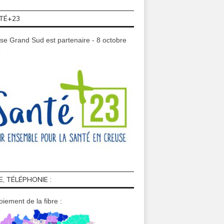
TÉ+23
se Grand Sud est partenaire - 8 octobre
9
E, TÉLÉPHONIE :
iement de la fibre :