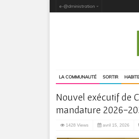
e-@dministration
LA COMMUNAUTÉ
SORTIR
HABIT
Nouvel exécutif de 
mandature 2026-20
1428 Views
avril 15, 2026