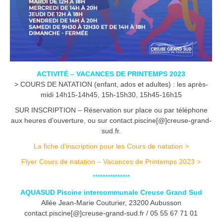
ACTIVITÉ – VACANCES DE PRINTEMPS 2023
> COURS DE NATATION (enfant, ados et adultes) : les après-
midi 14h15-14h45, 15h-15h30, 15h45-16h15
SUR INSCRIPTION – Réservation sur place ou par téléphone
aux heures d’ouverture, ou sur contact.piscine[@]creuse-grand-
sud.fr.
La fiche d’inscription pour les Cours de natation >
Flyer Cours de natation – Vacances de Printemps 2023 >
***************
AQUASUD Piscine intercommunale Creuse Grand Sud
Allée Jean-Marie Couturier, 23200 Aubusson
contact.piscine[@]creuse-grand-sud.fr / 05 55 67 71 01