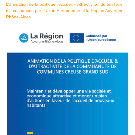
L’animation de la politique «Accueil – Attractivité» du territoire
est cofinancée par l’Union Européenne et la Région Auvergne-
Rhône-Alpes