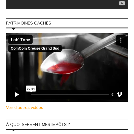
PATRIMOINES CACHÉS
Voir d'autres vidéos
À QUOI SERVENT MES IMPÔTS ?