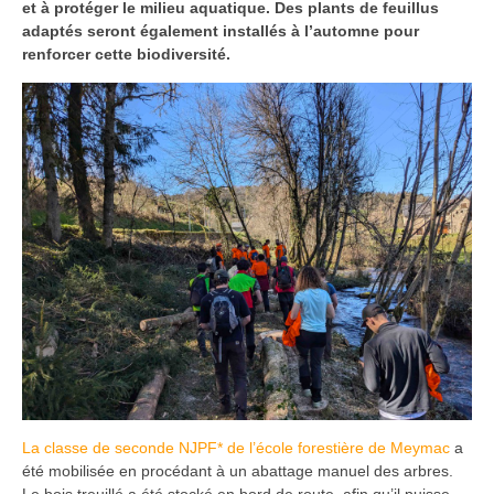
et à protéger le milieu aquatique. Des plants de feuillus
adaptés seront également installés à l’automne pour
renforcer cette biodiversité.
La classe de seconde NJPF* de l’école forestière de Meymac
a
été mobilisée en procédant à un abattage manuel des arbres.