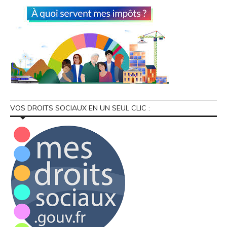
VOS DROITS SOCIAUX EN UN SEUL CLIC :