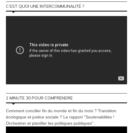
C’EST QUOI UNE INTERCOMMUNALITÉ ?
1 MINUTE 30 POUR COMPRENDRE
Comment concilier fin du monde et fin du mois ? Transition
écologique et justice sociale ? Le rapport "Soutenabilités !
Orchestrer et planifier les politiques publiques" :