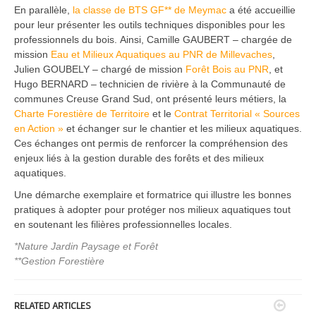
En parallèle,
la classe de BTS GF** de Meymac
a été accueillie
pour leur présenter les outils techniques disponibles pour les
professionnels du bois. Ainsi, Camille GAUBERT – chargée de
mission
Eau et Milieux Aquatiques au PNR de Millevaches
,
Julien GOUBELY – chargé de mission
Forêt Bois au PNR
, et
Hugo BERNARD – technicien de rivière à la Communauté de
communes Creuse Grand Sud, ont présenté leurs métiers, la
Charte Forestière de Territoire
et le
Contrat Territorial « Sources
en Action »
et échanger sur le chantier et les milieux aquatiques.
Ces échanges ont permis de renforcer la compréhension des
enjeux liés à la gestion durable des forêts et des milieux
aquatiques.
Une démarche exemplaire et formatrice qui illustre les bonnes
pratiques à adopter pour protéger nos milieux aquatiques tout
en soutenant les filières professionnelles locales.
*Nature Jardin Paysage et Forêt
**Gestion Forestière


RELATED ARTICLES