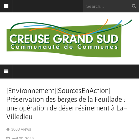
[Environnement][SourcesEnAction]
Préservation des berges de la Feuillade :
une opération de désenrésinement à La-
Villedieu
3003 Views
avril 30, 2025