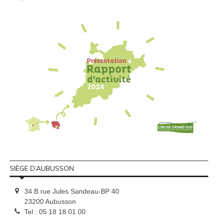
SIÈGE D’AUBUSSON
34 B rue Jules Sandeau-BP 40
23200 Aubusson
Tel : 05 18 18 01 00