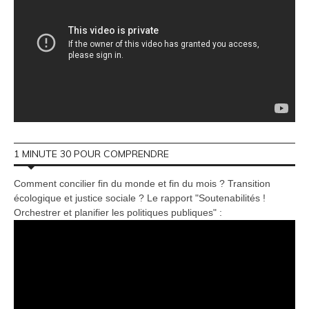
1 MINUTE 30 POUR COMPRENDRE
Comment concilier fin du monde et fin du mois ? Transition
écologique et justice sociale ? Le rapport "Soutenabilités !
Orchestrer et planifier les politiques publiques" :