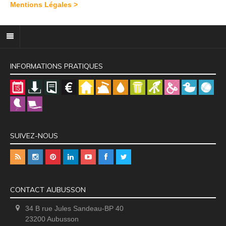
Mentions Légales >
INFORMATIONS PRATIQUES
SUIVEZ-NOUS
CONTACT AUBUSSON
34 B rue Jules Sandeau-BP 40
23200 Aubusson