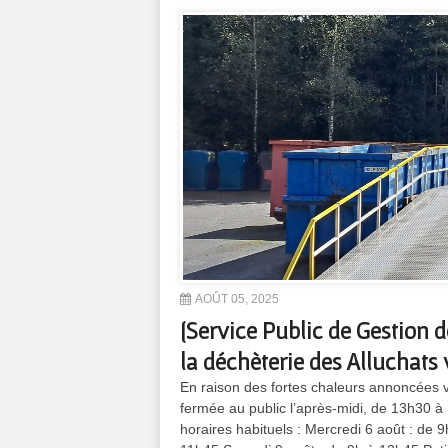
AOÛT 05, 2025
[Service Public de Gestion 
la déchèterie des Alluchats
En raison des fortes chaleurs annoncées v
fermée au public l’après-midi, de 13h30 à 
horaires habituels : Mercredi 6 août : de