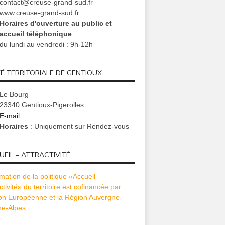
contact@creuse-grand-sud.fr
www.creuse-grand-sud.fr
Horaires d'ouverture au public et
accueil téléphonique
du lundi au vendredi : 9h-12h
TÉ TERRITORIALE DE GENTIOUX
Le Bourg
23340 Gentioux-Pigerolles
E-mail
Horaires
: Uniquement sur Rendez-vous
EIL – ATTRACTIVITÉ
mation de la politique «Accueil –
ctivité» du territoire est cofinancée par
ion Européenne et la Région Auvergne-
e-Alpes