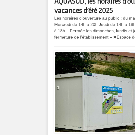
AQUASUD, les horaires d’ouve
vacances d’été 2025
Les horaires d’ouverture au public : du m
Mercredi de 14h à 20h Jeudi de 14h à 18
à 18h – Fermée les dimanches, lundis et j
fermeture de l’établissement – ❌Espace d