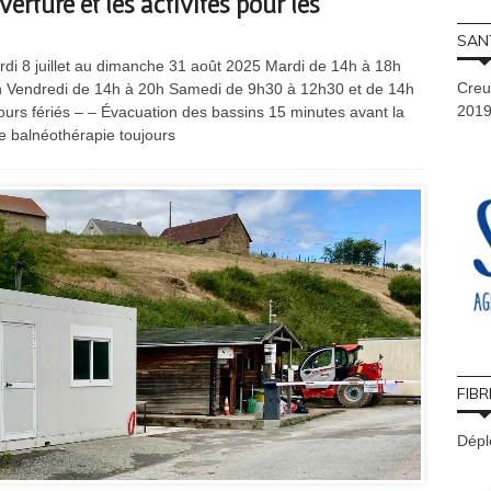
rture et les activités pour les
SAN
ardi 8 juillet au dimanche 31 août 2025 Mardi de 14h à 18h
Creu
h Vendredi de 14h à 20h Samedi de 9h30 à 12h30 et de 14h
201
ours fériés – – Évacuation des bassins 15 minutes avant la
e balnéothérapie toujours
FIBR
Déplo