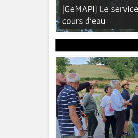
[GeMAPI] Le service 
e estivale
cours d’eau