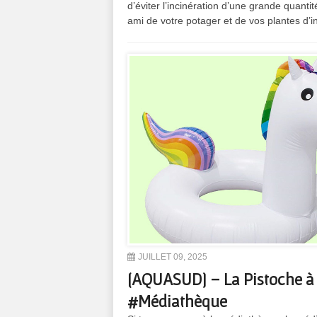
d’éviter l’incinération d’une grande quanti
ami de votre potager et de vos plantes d’int
JUILLET 09, 2025
[AQUASUD] – La Pistoche à H
#Médiathèque