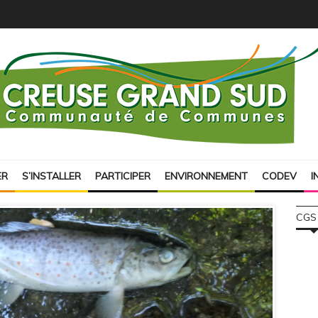
ER
S’INSTALLER
PARTICIPER
ENVIRONNEMENT
CODEV
I
CGS
juillet 