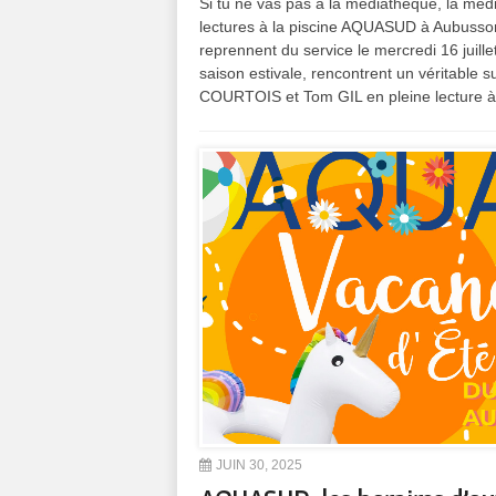
Si tu ne vas pas à la médiathèque, la médi
lectures à la piscine AQUASUD à Aubusso
reprennent du service le mercredi 16 juil
saison estivale, rencontrent un véritabl
COURTOIS et Tom GIL en pleine lecture à
JUIN 30, 2025