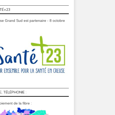
TÉ+23
se Grand Sud est partenaire - 8 octobre
9
E, TÉLÉPHONIE :
iement de la fibre :