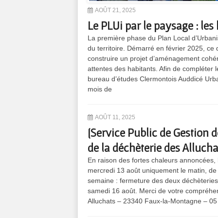
AOÛT 21, 2025
Le PLUi par le paysage : le
La première phase du Plan Local d’Urbani
du territoire. Démarré en février 2025, c
construire un projet d’aménagement cohér
attentes des habitants. Afin de compléter 
bureau d’études Clermontois Auddicé Urb
mois de
AOÛT 11, 2025
[Service Public de Gestion
de la déchèterie des Allucha
En raison des fortes chaleurs annoncées, 
mercredi 13 août uniquement le matin, de 9
semaine : fermeture des deux déchèteries (
samedi 16 août. Merci de votre compréhe
Alluchats – 23340 Faux-la-Montagne – 05