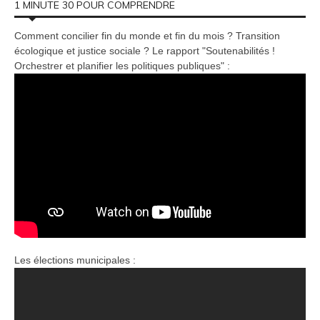
1 MINUTE 30 POUR COMPRENDRE
Comment concilier fin du monde et fin du mois ? Transition
écologique et justice sociale ? Le rapport "Soutenabilités !
Orchestrer et planifier les politiques publiques" :
Les élections municipales :