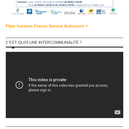
Flyer horaires France Service Aubusson >
C’EST QUOI UNE INTERCOMMUNALITÉ ?