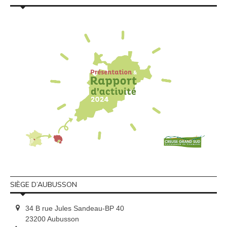
SIÈGE D’AUBUSSON
34 B rue Jules Sandeau-BP 40
23200 Aubusson