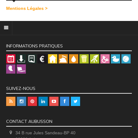
Mentions Légales >
INFORMATIONS PRATIQUES
SUIVEZ-NOUS
CONTACT AUBUSSON
34 B rue Jules Sandeau-BP 40