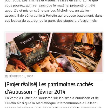
pour vous. Les affiches et visuels réalisés en sérigraphie que
vous pourrez admirer ainsi que le matériel présenté ont été
apportés et mis en scène par Les Michelines, un atelier
associatif de sérigraphie à Felletin qui propose également, dans
ses locaux du quartier de la gare, des stages professionnels
FÉVRIER 01, 2014
[Projet réalisé] Les patrimoines cachés
d’Aubusson – février 2014
En vente à l’Office de Tourisme sur les sites d’Aubusson et de
Felletin ainsi qu’à la Médiathèque intercommunale à Felletin.