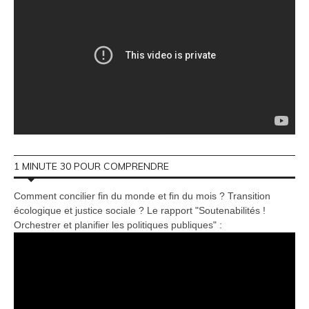
1 MINUTE 30 POUR COMPRENDRE
Comment concilier fin du monde et fin du mois ? Transition
écologique et justice sociale ? Le rapport "Soutenabilités !
Orchestrer et planifier les politiques publiques" :