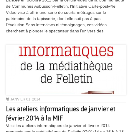
Lancée en octobre 2011 par la cellule vidéo de la Communauté
de Communes Aubusson-Felletin, l’Initiative Carte-post@le
Vidéo vise à offrir une série de courts-métrages sur le
patrimoine de la tapisserie, dont elle suit pas à pas
l’évolution.Sans interviews ni témoignages, ces vidéos
cherchent à plonger le spectateur dans l’univers des
JANVIER 01, 2014
Les ateliers informatiques de janvier et
février 2014 à la MIF
Voici les ateliers informatiques de janvier et février 2014
proposés par la médiathèque de Felletin 07/01/14 de 16 h à 18