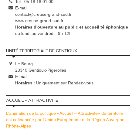
Tel : 05 18 18 01 00
E-mail
contact@creuse-grand-sud.fr
www.creuse-grand-sud.fr
Horaires d'ouverture au public et accueil téléphonique
du lundi au vendredi : 9h-12h
UNITÉ TERRITORIALE DE GENTIOUX
Le Bourg
23340 Gentioux-Pigerolles
E-mail
Horaires
: Uniquement sur Rendez-vous
ACCUEIL – ATTRACTIVITÉ
L’animation de la politique «Accueil – Attractivité» du territoire
est cofinancée par l’Union Européenne et la Région Auvergne-
Rhône-Alpes