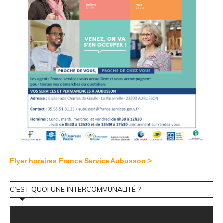
Flyer horaires France Service Aubusson >
C’EST QUOI UNE INTERCOMMUNALITÉ ?