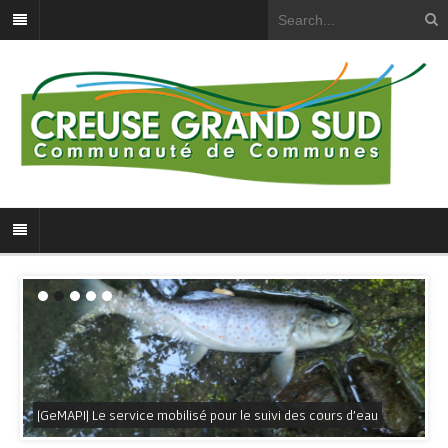
[GeMAPI] Le service mobilisé pour le suivi des cours d’eau
[