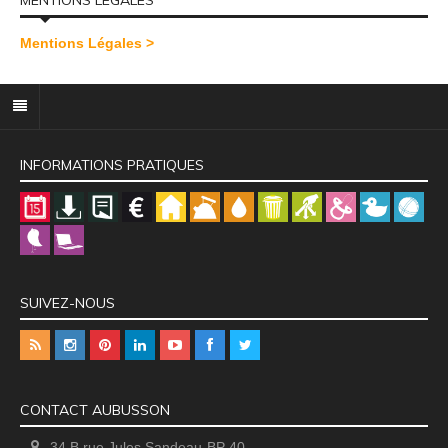
MENTIONS LÉGALES
Mentions Légales >
INFORMATIONS PRATIQUES
SUIVEZ-NOUS
CONTACT AUBUSSON
34 B rue Jules Sandeau-BP 40