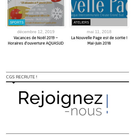
SPORTS
ATELIERS
décembre 12, 2019
mai 11, 2018
s
Vacances de Noël 2019 –
La Nouvelle Page est de sortie !
Horaires d’ouverture AQUASUD
Mai-Juin 2018
CGS RECRUTE !