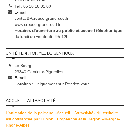
23200 Aubusson
Tel : 05 18 18 01 00
E-mail
contact@creuse-grand-sud.fr
www.creuse-grand-sud.fr
Horaires d'ouverture au public et accueil téléphonique
du lundi au vendredi : 9h-12h
UNITÉ TERRITORIALE DE GENTIOUX
Le Bourg
23340 Gentioux-Pigerolles
E-mail
Horaires
: Uniquement sur Rendez-vous
ACCUEIL – ATTRACTIVITÉ
L’animation de la politique «Accueil – Attractivité» du territoire
est cofinancée par l’Union Européenne et la Région Auvergne-
Rhône-Alpes