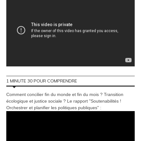
1 MINUTE 30 POUR COMPRENDRE
Comment concilier fin du monde et fin du mois ? Transition
écologique et justice sociale ? Le rapport "Soutenabilités !
Orchestrer et planifier les politiques publiques" :