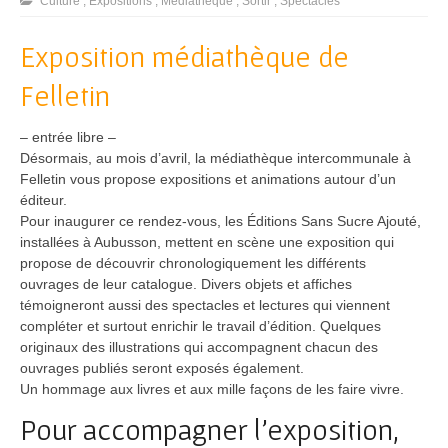
Culture
,
Expositions
,
Médiathèque
,
Sortir
,
Spectacles
Exposition médiathèque de
Felletin
– entrée libre –
Désormais, au mois d’avril, la médiathèque intercommunale à
Felletin vous propose expositions et animations autour d’un
éditeur.
Pour inaugurer ce rendez-vous, les Éditions Sans Sucre Ajouté,
installées à Aubusson, mettent en scène une exposition qui
propose de découvrir chronologiquement les différents
ouvrages de leur catalogue. Divers objets et affiches
témoigneront aussi des spectacles et lectures qui viennent
compléter et surtout enrichir le travail d’édition. Quelques
originaux des illustrations qui accompagnent chacun des
ouvrages publiés seront exposés également.
Un hommage aux livres et aux mille façons de les faire vivre.
Pour accompagner l’exposition,