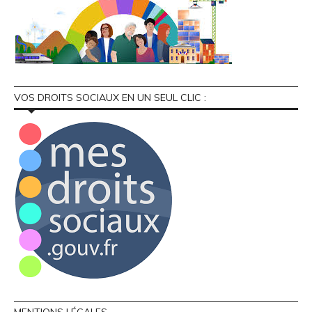
VOS DROITS SOCIAUX EN UN SEUL CLIC :