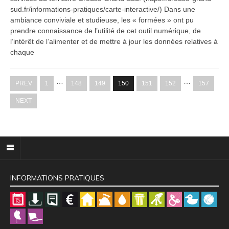
sud.fr/informations-pratiques/carte-interactive/) Dans une
ambiance conviviale et studieuse, les « formées » ont pu
prendre connaissance de l’utilité de cet outil numérique, de
l’intérêt de l’alimenter et de mettre à jour les données relatives à
chaque
…
…
PREV
1
148
149
150
151
152
157
NEXT
INFORMATIONS PRATIQUES