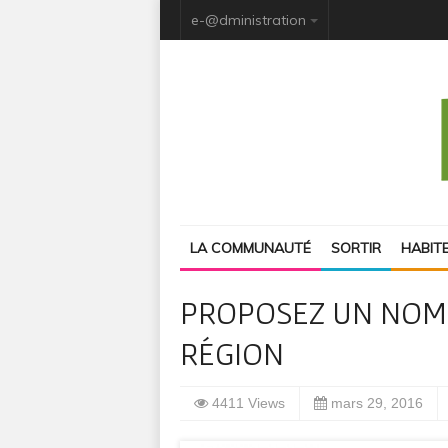
e-@dministration
LA COMMUNAUTÉ
SORTIR
HABIT
PROPOSEZ UN NOM
RÉGION
4411 Views
mars 29, 2016