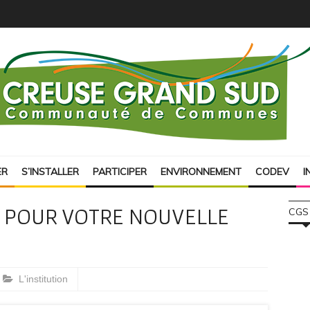
ER
S’INSTALLER
PARTICIPER
ENVIRONNEMENT
CODEV
I
 POUR VOTRE NOUVELLE
CGS
L'institution