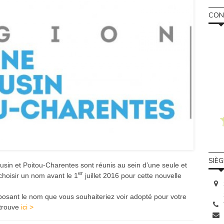
CONS
SIÈ
ousin et Poitou-Charentes sont réunis au sein d’une seule et
er
hoisir un nom avant le 1
juillet 2016
pour cette nouvelle
oposant le nom que vous souhaiteriez voir adopté pour votre
 trouve
ici >