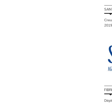
SAN
Creu
201
FIBR
Déplo