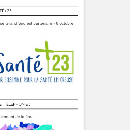
TÉ+23
se Grand Sud est partenaire - 8 octobre
9
E, TÉLÉPHONIE :
iement de la fibre :