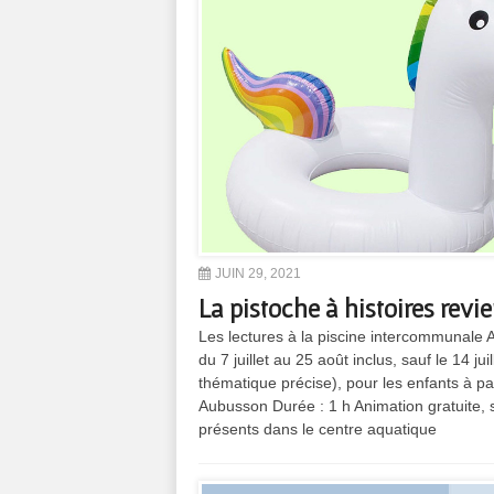
JUIN 29, 2021
La pistoche à histoires revie
Les lectures à la piscine intercommunale
du 7 juillet au 25 août inclus, sauf le 14 j
thématique précise), pour les enfants à p
Aubusson Durée : 1 h Animation gratuite, s
présents dans le centre aquatique