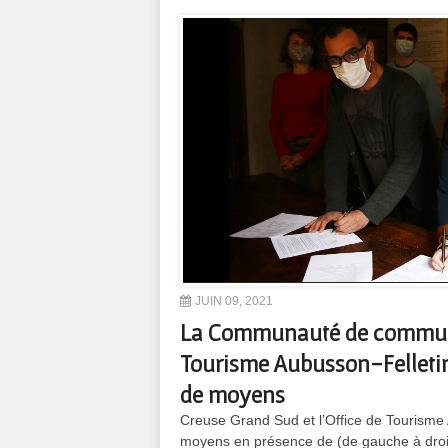
JUIN 09, 2021
La Communauté de communes
Tourisme Aubusson-Felletin 
de moyens
Creuse Grand Sud et l’Office de Tourisme 
moyens en présence de (de gauche à droi