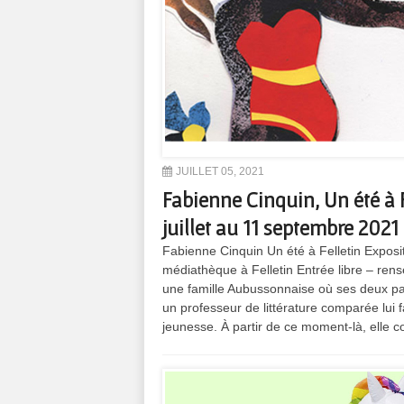
JUILLET 05, 2021
Fabienne Cinquin, Un été à F
juillet au 11 septembre 2021
Fabienne Cinquin Un été à Felletin Expositi
médiathèque à Felletin Entrée libre – re
une famille Aubussonnaise où ses deux pare
un professeur de littérature comparée lui f
jeunesse. À partir de ce moment-là, elle 