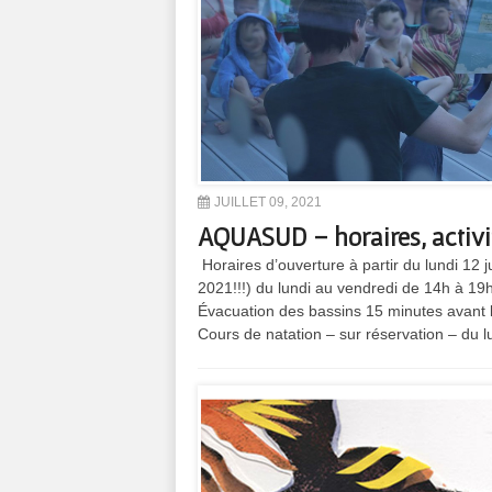
JUILLET 09, 2021
AQUASUD – horaires, activit
Horaires d’ouverture à partir du lundi 12 juil
2021!!!) du lundi au vendredi de 14h à 1
Évacuation des bassins 15 minutes avant l
Cours de natation – sur réservation – du