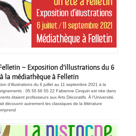
elletin – Exposition d’illustrations du 6
 à la médiathèque à Felletin
on d’illustrations du 6 juillet au 11 septembre 2021 à la
nseignements : 05 55 66 55 22 Fabienne Cinquin est née dans
nts étaient professeurs aux Arts Décoratifs. À l’Université,
ait découvrir autrement les classiques de la littérature
comprend