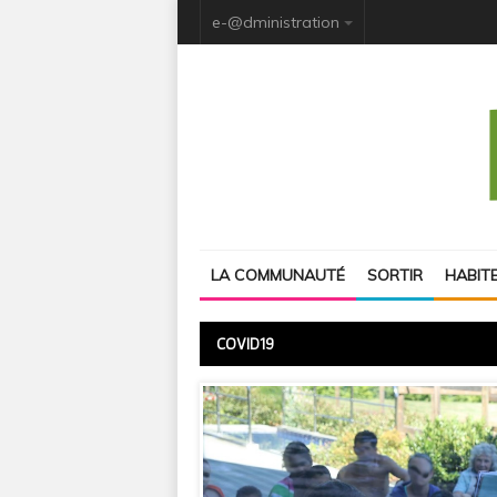
e-@dministration
LA COMMUNAUTÉ
SORTIR
HABIT
COVID19