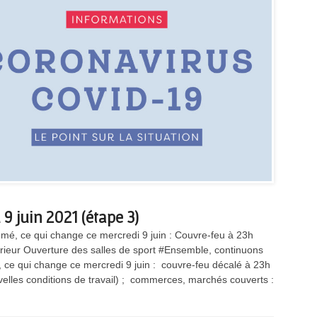
9 juin 2021 (étape 3)
umé, ce qui change ce mercredi 9 juin : Couvre-feu à 23h
érieur Ouverture des salles de sport #Ensemble, continuons
l, ce qui change ce mercredi 9 juin : couvre-feu décalé à 23h
nouvelles conditions de travail) ; commerces, marchés couverts :