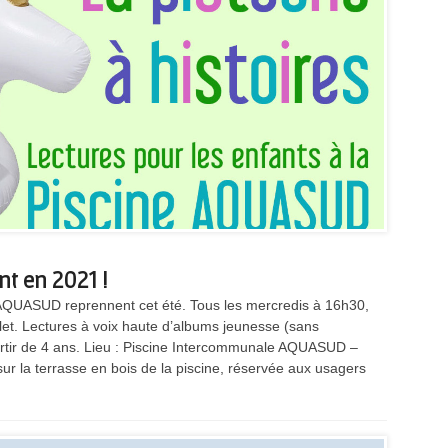
nt en 2021 !
 AQUASUD reprennent cet été. Tous les mercredis à 16h30,
uillet. Lectures à voix haute d’albums jeunesse (sans
artir de 4 ans. Lieu : Piscine Intercommunale AQUASUD –
ur la terrasse en bois de la piscine, réservée aux usagers