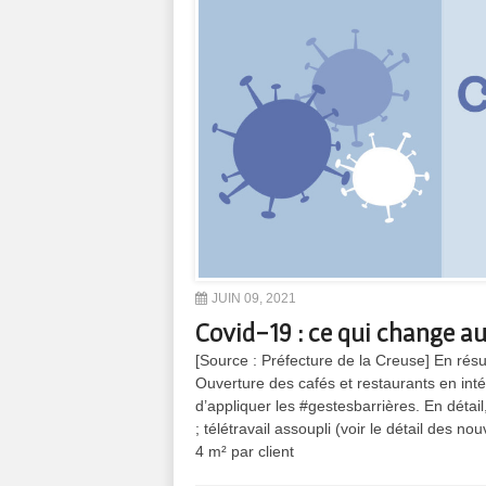
JUIN 09, 2021
Covid-19 : ce qui change au 
[Source : Préfecture de la Creuse] En rés
Ouverture des cafés et restaurants en int
d’appliquer les #gestesbarrières. En détai
; télétravail assoupli (voir le détail des 
4 m² par client