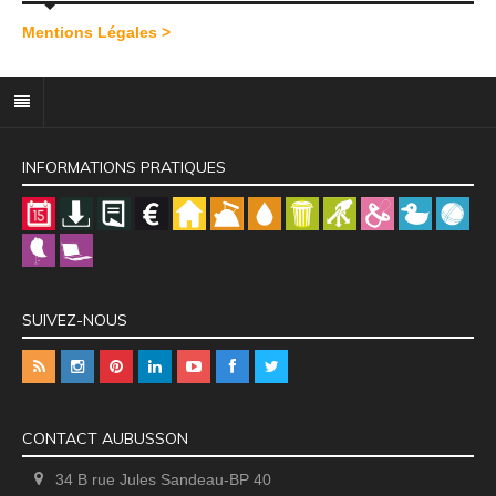
Mentions Légales >
INFORMATIONS PRATIQUES
SUIVEZ-NOUS
CONTACT AUBUSSON
34 B rue Jules Sandeau-BP 40