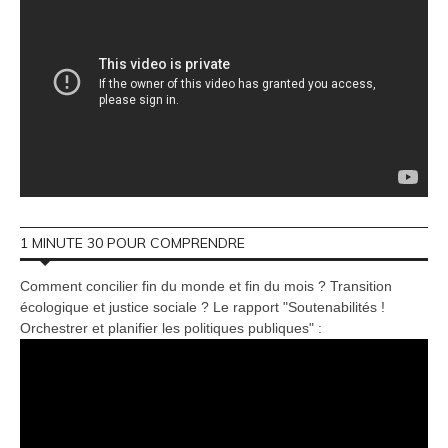
1 MINUTE 30 POUR COMPRENDRE
Comment concilier fin du monde et fin du mois ? Transition
écologique et justice sociale ? Le rapport "Soutenabilités !
Orchestrer et planifier les politiques publiques" :