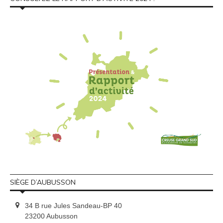
SIÈGE D’AUBUSSON
34 B rue Jules Sandeau-BP 40
23200 Aubusson