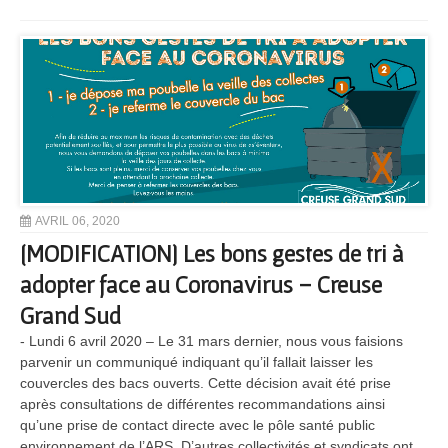
AVRIL 06, 2020
[MODIFICATION] Les bons gestes de tri à
adopter face au Coronavirus – Creuse
Grand Sud
- Lundi 6 avril 2020 – Le 31 mars dernier, nous vous faisions
parvenir un communiqué indiquant qu’il fallait laisser les
couvercles des bacs ouverts. Cette décision avait été prise
après consultations de différentes recommandations ainsi
qu’une prise de contact directe avec le pôle santé public
environnement de l’ARS. D’autres collectivités et syndicats ont