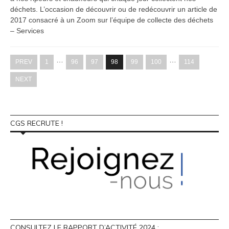
déchets. L’occasion de découvrir ou de redécouvrir un article de
2017 consacré à un Zoom sur l’équipe de collecte des déchets
– Services
…
…
PREV
1
96
97
98
99
100
114
NEXT
CGS RECRUTE !
CONSULTEZ LE RAPPORT D’ACTIVITÉ 2024 :