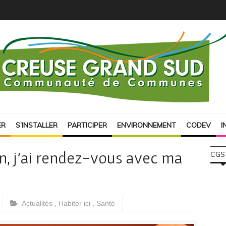
ER
S’INSTALLER
PARTICIPER
ENVIRONNEMENT
CODEV
I
n, j’ai rendez-vous avec ma
CGS
Actualités
,
Habiter ici
,
Santé