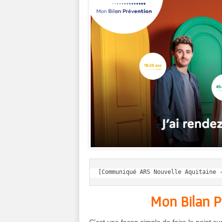
[Communiqué ARS Nouvelle Aquitaine 
Mon Bilan Pr
C’est une façon simple de faire le point su