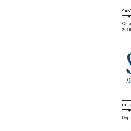
SAN
Creu
201
FIBR
Déplo