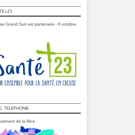
TÉ+23
se Grand Sud est partenaire - 8 octobre
9
E, TÉLÉPHONIE :
iement de la fibre :