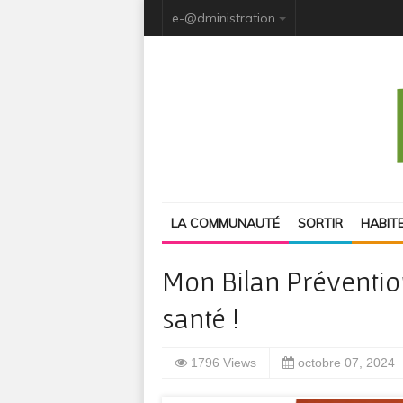
e-@dministration
LA COMMUNAUTÉ
SORTIR
HABIT
Mon Bilan Préventio
santé !
1796 Views
octobre 07, 2024