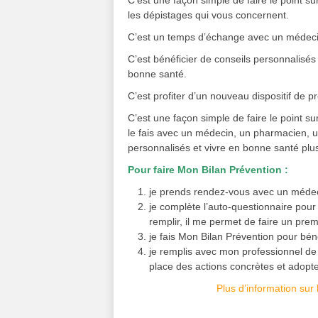
les dépistages qui vous concernent.
C’est un temps d’échange avec un médeci
C’est bénéficier de conseils personnalisés
bonne santé.
C’est profiter d’un nouveau dispositif de
C’est une façon simple de faire le point s
le fais avec un médecin, un pharmacien, u
personnalisés et vivre en bonne santé plu
Pour faire Mon Bilan Prévention :
je prends rendez-vous avec un médec
je complète l’auto-questionnaire pour
remplir, il me permet de faire un prem
je fais Mon Bilan Prévention pour béné
je remplis avec mon professionnel d
place des actions concrètes et adop
Plus d’information sur