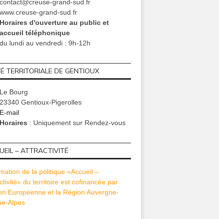
contact@creuse-grand-sud.fr
www.creuse-grand-sud.fr
Horaires d'ouverture au public et
accueil téléphonique
du lundi au vendredi : 9h-12h
TÉ TERRITORIALE DE GENTIOUX
Le Bourg
23340 Gentioux-Pigerolles
E-mail
Horaires
: Uniquement sur Rendez-vous
EIL – ATTRACTIVITÉ
mation de la politique «Accueil –
ctivité» du territoire est cofinancée par
ion Européenne et la Région Auvergne-
e-Alpes