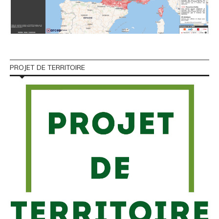
PROJET DE TERRITOIRE