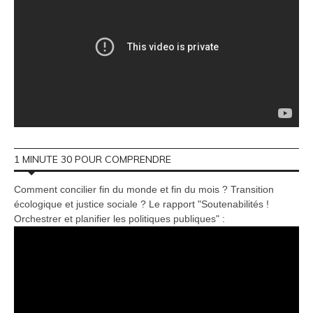
1 MINUTE 30 POUR COMPRENDRE
Comment concilier fin du monde et fin du mois ? Transition
écologique et justice sociale ? Le rapport "Soutenabilités !
Orchestrer et planifier les politiques publiques" :