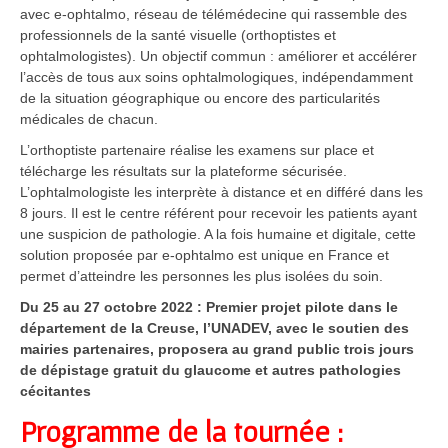
avec e-ophtalmo, réseau de télémédecine qui rassemble des
professionnels de la santé visuelle (orthoptistes et
ophtalmologistes). Un objectif commun : améliorer et accélérer
l’accès de tous aux soins ophtalmologiques, indépendamment
de la situation géographique ou encore des particularités
médicales de chacun.
L’orthoptiste partenaire réalise les examens sur place et
télécharge les résultats sur la plateforme sécurisée.
L’ophtalmologiste les interprète à distance et en différé dans les
8 jours. Il est le centre référent pour recevoir les patients ayant
une suspicion de pathologie. A la fois humaine et digitale, cette
solution proposée par e-ophtalmo est unique en France et
permet d’atteindre les personnes les plus isolées du soin.
Du 25 au 27 octobre 2022 : Premier projet pilote dans le
département de la Creuse, l’UNADEV, avec le soutien des
mairies partenaires, proposera au grand public trois jours
de dépistage gratuit du glaucome et autres pathologies
cécitantes
Programme de la tournée :