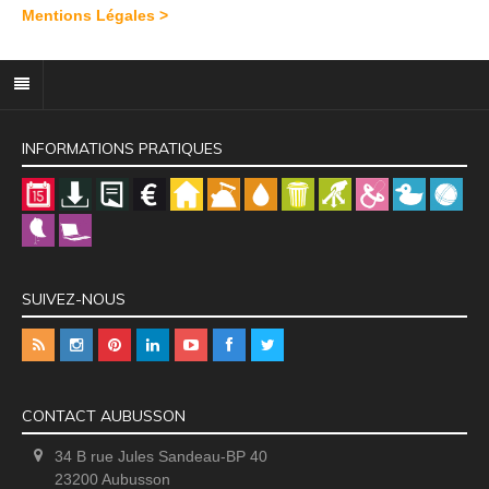
Mentions Légales >
INFORMATIONS PRATIQUES
SUIVEZ-NOUS
CONTACT AUBUSSON
34 B rue Jules Sandeau-BP 40
23200 Aubusson