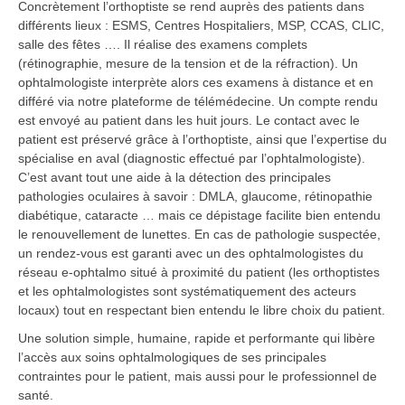
Concrètement l’orthoptiste se rend auprès des patients dans
différents lieux : ESMS, Centres Hospitaliers, MSP, CCAS, CLIC,
salle des fêtes …. Il réalise des examens complets
(rétinographie, mesure de la tension et de la réfraction). Un
ophtalmologiste interprète alors ces examens à distance et en
différé via notre plateforme de télémédecine. Un compte rendu
est envoyé au patient dans les huit jours. Le contact avec le
patient est préservé grâce à l’orthoptiste, ainsi que l’expertise du
spécialise en aval (diagnostic effectué par l’ophtalmologiste).
C’est avant tout une aide à la détection des principales
pathologies oculaires à savoir : DMLA, glaucome, rétinopathie
diabétique, cataracte … mais ce dépistage facilite bien entendu
le renouvellement de lunettes. En cas de pathologie suspectée,
un rendez-vous est garanti avec un des ophtalmologistes du
réseau e-ophtalmo situé à proximité du patient (les orthoptistes
et les ophtalmologistes sont systématiquement des acteurs
locaux) tout en respectant bien entendu le libre choix du patient.
Une solution simple, humaine, rapide et performante qui libère
l’accès aux soins ophtalmologiques de ses principales
contraintes pour le patient, mais aussi pour le professionnel de
santé.