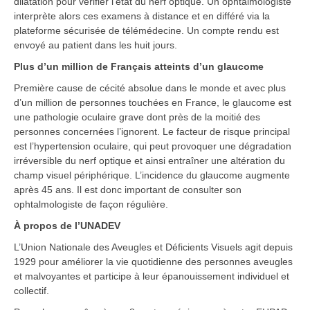
dilatation pour vérifier l’état du nerf optique. Un ophtalmologiste
interprète alors ces examens à distance et en différé via la
plateforme sécurisée de télémédecine. Un compte rendu est
envoyé au patient dans les huit jours.
Plus d’un million de Français atteints d’un glaucome
Première cause de cécité absolue dans le monde et avec plus
d’un million de personnes touchées en France, le glaucome est
une pathologie oculaire grave dont près de la moitié des
personnes concernées l’ignorent. Le facteur de risque principal
est l’hypertension oculaire, qui peut provoquer une dégradation
irréversible du nerf optique et ainsi entraîner une altération du
champ visuel périphérique. L’incidence du glaucome augmente
après 45 ans. Il est donc important de consulter son
ophtalmologiste de façon régulière.
À propos de l’UNADEV
L’Union Nationale des Aveugles et Déficients Visuels agit depuis
1929 pour améliorer la vie quotidienne des personnes aveugles
et malvoyantes et participe à leur épanouissement individuel et
collectif.