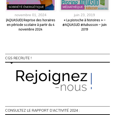
SOBRIÉTÉ ÉNERGÉTIQUE
MÉDIATHÈQUE
novembre 01, 2024
juin 23, 2019
[AQUASUD] Reprise des horaires
« La pistoche à histoires » –
en période scolaire à partir du 4
#AQUASUD #Aubusson – juin
novembre 2024
2019
CGS RECRUTE !
CONSULTEZ LE RAPPORT D’ACTIVITÉ 2024 :