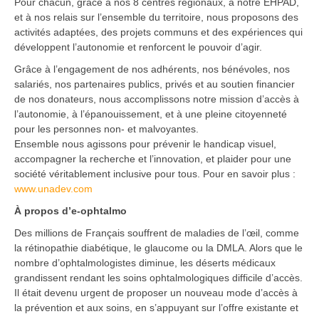
Pour chacun, grâce à nos 8 centres régionaux, à notre EHPAD,
et à nos relais sur l’ensemble du territoire, nous proposons des
activités adaptées, des projets communs et des expériences qui
développent l’autonomie et renforcent le pouvoir d’agir.
Grâce à l’engagement de nos adhérents, nos bénévoles, nos
salariés, nos partenaires publics, privés et au soutien financier
de nos donateurs, nous accomplissons notre mission d’accès à
l’autonomie, à l’épanouissement, et à une pleine citoyenneté
pour les personnes non- et malvoyantes.
Ensemble nous agissons pour prévenir le handicap visuel,
accompagner la recherche et l’innovation, et plaider pour une
société véritablement inclusive pour tous. Pour en savoir plus :
www.unadev.com
À propos d’e-ophtalmo
Des millions de Français souffrent de maladies de l’œil, comme
la rétinopathie diabétique, le glaucome ou la DMLA. Alors que le
nombre d’ophtalmologistes diminue, les déserts médicaux
grandissent rendant les soins ophtalmologiques difficile d’accès.
Il était devenu urgent de proposer un nouveau mode d’accès à
la prévention et aux soins, en s’appuyant sur l’offre existante et