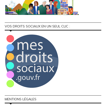
VOS DROITS SOCIAUX EN UN SEUL CLIC :
MENTIONS LÉGALES