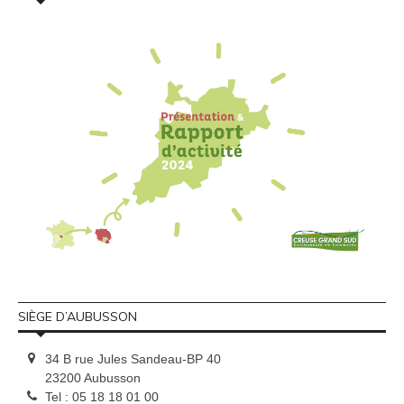
SIÈGE D’AUBUSSON
34 B rue Jules Sandeau-BP 40
23200 Aubusson
Tel : 05 18 18 01 00