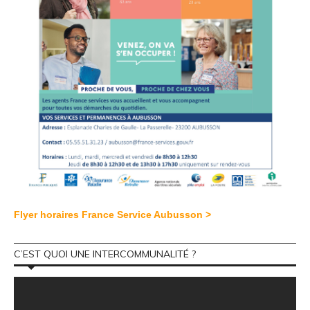
Flyer horaires France Service Aubusson >
C’EST QUOI UNE INTERCOMMUNALITÉ ?