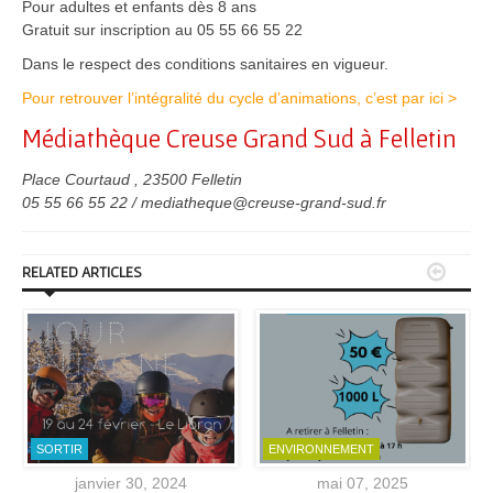
Pour adultes et enfants dès 8 ans
Gratuit sur inscription au 05 55 66 55 22
Dans le respect des conditions sanitaires en vigueur.
Pour retrouver l’intégralité du cycle d’animations, c’est par ici >
Médiathèque Creuse Grand Sud à Felletin
Place Courtaud , 23500 Felletin
05 55 66 55 22 / mediatheque@creuse-grand-sud.fr


RELATED ARTICLES
SORTIR
ENVIRONNEMENT
janvier 30, 2024
mai 07, 2025