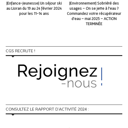
La
[Enfance-Jeunesse] Un séjour ski
[Environnement] Sobriété des
au Lioran du 19 au 24 février 2024
usages – On se jette à l’eau ?
n
pour les 11-14 ans
Commandez votre récupérateur
s
d’eau – mai 2025 – ACTION
TERMINÉE
CGS RECRUTE !
CONSULTEZ LE RAPPORT D’ACTIVITÉ 2024 :