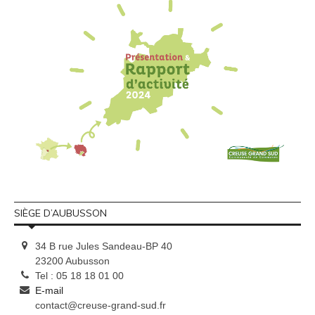
SIÈGE D’AUBUSSON
34 B rue Jules Sandeau-BP 40
23200 Aubusson
Tel : 05 18 18 01 00
E-mail
contact@creuse-grand-sud.fr