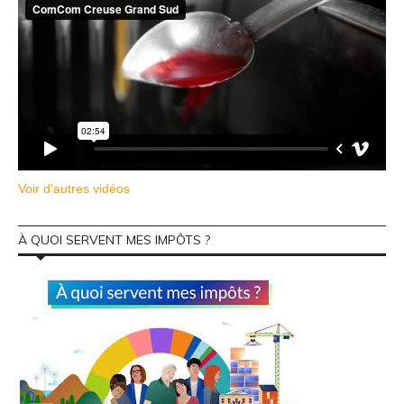
Voir d'autres vidéos
À QUOI SERVENT MES IMPÔTS ?