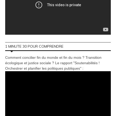
1 MINUTE 30 POUR COMPRENDRE
Comment concilier fin du monde et fin du mois ? Transition
écologique et justice sociale ? Le rapport "Soutenabilités !
Orchestrer et planifier les politiques publiques" :