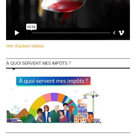
Voir d'autres vidéos
À QUOI SERVENT MES IMPÔTS ?