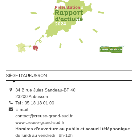
SIÈGE D’AUBUSSON
34 B rue Jules Sandeau-BP 40
23200 Aubusson
Tel : 05 18 18 01 00
E-mail
contact@creuse-grand-sud.fr
www.creuse-grand-sud.fr
Horaires d'ouverture au public et accueil téléphonique
du lundi au vendredi : 9h-12h