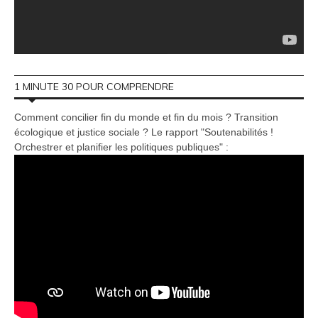
1 MINUTE 30 POUR COMPRENDRE
Comment concilier fin du monde et fin du mois ? Transition
écologique et justice sociale ? Le rapport "Soutenabilités !
Orchestrer et planifier les politiques publiques" :