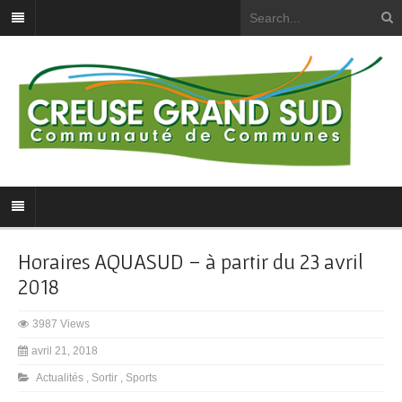
Horaires AQUASUD – à partir du 23 avril
2018
3987 Views
avril 21, 2018
Actualités
,
Sortir
,
Sports