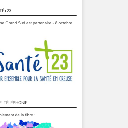
TÉ+23
se Grand Sud est partenaire - 8 octobre
9
E, TÉLÉPHONIE :
iement de la fibre :