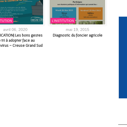
ITUTION
L'INSTITUTION
EMPLOI
avril 06, 2020
mai 19, 2015
ICATION] Les bons gestes
Diagnostic du foncier agricole
[Partenar
 tri à adopter face au
des étud
virus – Creuse Grand Sud