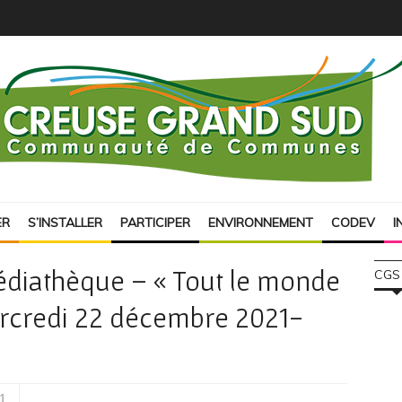
ER
S’INSTALLER
PARTICIPER
ENVIRONNEMENT
CODEV
I
Médiathèque – « Tout le monde
CGS
mercredi 22 décembre 2021-
1