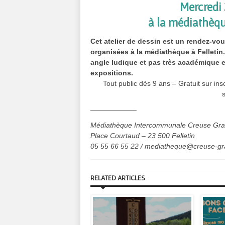
Mercredi 
à la médiathèqu
Cet atelier de dessin est un rendez-vo
organisées à la médiathèque à Felletin
angle ludique et pas très académique e
expositions.
Tout public dès 9 ans – Gratuit sur in
——————–
Médiathèque Intercommunale Creuse Gran
Place Courtaud – 23 500 Felletin
05 55 66 55 22 / mediatheque@creuse-gr
RELATED ARTICLES