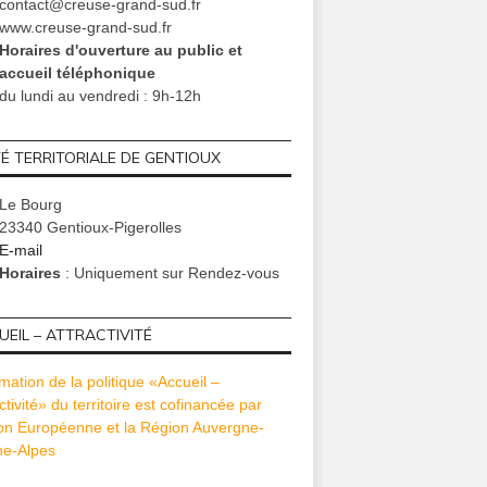
contact@creuse-grand-sud.fr
www.creuse-grand-sud.fr
Horaires d'ouverture au public et
accueil téléphonique
du lundi au vendredi : 9h-12h
TÉ TERRITORIALE DE GENTIOUX
Le Bourg
23340 Gentioux-Pigerolles
E-mail
Horaires
: Uniquement sur Rendez-vous
EIL – ATTRACTIVITÉ
mation de la politique «Accueil –
ctivité» du territoire est cofinancée par
ion Européenne et la Région Auvergne-
e-Alpes