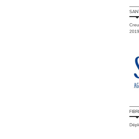
SAN
Creu
201
FIBR
Déplo