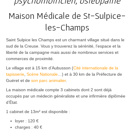
psychomotricien, ostéopathe
Maison Médicale de St-Sulpice-
les-Champs
Saint Sulpice les Champs est un charmant village situé dans le
sud de la Creuse. Vous y trouverez la sérénité, l’espace et la
liberté de la campagne mais aussi de nombreux services et
commerces de proximité.
Le village est à 15 km d’Aubusson (
Cité internationale de la
tapisserie
,
Scène Nationale
…) et à 30 km de la Préfecture de
Guéret et de
son parc animalier
.
La maison médicale compte 3 cabinets dont 2 sont déjà
occupés par un médecin généraliste et une infirmière diplômée
d’État.
1 cabinet de 13m² est disponible :
loyer : 120 €
charges : 40 €