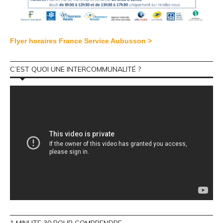
Flyer horaires France Service Aubusson >
C’EST QUOI UNE INTERCOMMUNALITÉ ?
1 MINUTE 30 POUR COMPRENDRE