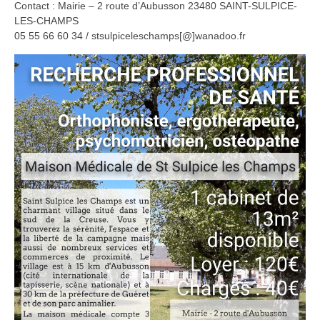
Contact : Mairie – 2 route d’Aubusson 23480 SAINT-SULPICE-
LES-CHAMPS
05 55 66 60 34 / stsulpiceleschamps[@]wanadoo.fr