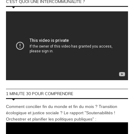
C’EST QUOI UNE INTERCOMMUNALITÉ ?
1 MINUTE 30 POUR COMPRENDRE
Comment concilier fin du monde et fin du mois ? Transition
écologique et justice sociale ? Le rapport "Soutenabilités !
Orchestrer et planifier les politiques publiques" :