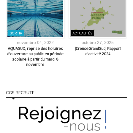
SORTIR
ACTUALITÉS
novembre 04, 2022
octobre 27, 2025
e
AQUASUD, reprise des horaires
[CreuseGrandSud] Rapport
d’ouverture au public en période
d’activité 2024
5
scolaire à partir du mardi 8
novembre
CGS RECRUTE !