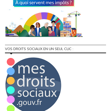
VOS DROITS SOCIAUX EN UN SEUL CLIC :