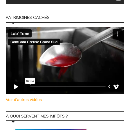
PATRIMOINES CACHÉS
Voir d'autres vidéos
À QUOI SERVENT MES IMPÔTS ?