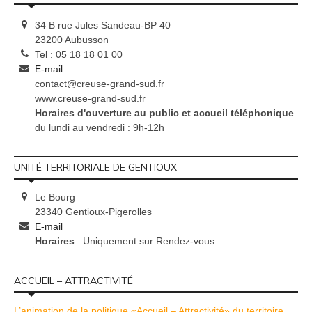
34 B rue Jules Sandeau-BP 40
23200 Aubusson
Tel : 05 18 18 01 00
E-mail
contact@creuse-grand-sud.fr
www.creuse-grand-sud.fr
Horaires d'ouverture au public et accueil téléphonique
du lundi au vendredi : 9h-12h
UNITÉ TERRITORIALE DE GENTIOUX
Le Bourg
23340 Gentioux-Pigerolles
E-mail
Horaires
: Uniquement sur Rendez-vous
ACCUEIL – ATTRACTIVITÉ
L’animation de la politique «Accueil – Attractivité» du territoire