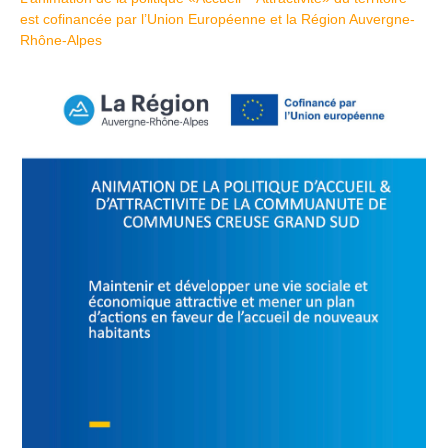
est cofinancée par l’Union Européenne et la Région Auvergne-
Rhône-Alpes