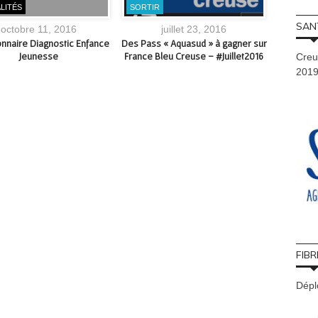
LITÉS
SORTIR
ACTUAL
SAN
octobre 11, 2016
juillet 23, 2016
nnaire Diagnostic Enfance
Des Pass « Aquasud » à gagner sur
Expositio
Jeunesse
France Bleu Creuse – #Juillet2016
Creu
201
FIBR
Déplo