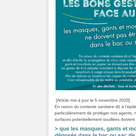
[Article mis à jour le 5 novembre 2020]
En raison du contexte sanitaire dû à l’épid
particulièrement de protéger nos agents, 
surfaces potentiellement souillées doivent
> que les masques, gants et mo
déposés dans le bac ou sac de 