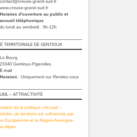
contact@creuse-grand-sud.fr
www.creuse-grand-sud.fr
Horaires d'ouverture au public et
accueil téléphonique
du lundi au vendredi : 9h-12h
TÉ TERRITORIALE DE GENTIOUX
Le Bourg
23340 Gentioux-Pigerolles
E-mail
Horaires
: Uniquement sur Rendez-vous
EIL – ATTRACTIVITÉ
mation de la politique «Accueil –
ctivité» du territoire est cofinancée par
ion Européenne et la Région Auvergne-
e-Alpes