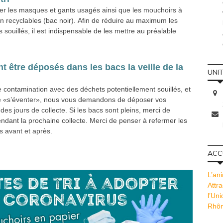
ser les masques et gants usagés ainsi que les mouchoirs à
 recyclables (bac noir). Afin de réduire au maximum les
souillés, il est indispensable de les mettre au préalable
t être déposés dans les bacs la veille de la
UNI
 contamination avec des déchets potentiellement souillés, et
 de «s’éventer», nous vous demandons de déposer vos
des jours de collecte. Si les bacs sont pleins, merci de
ndant la prochaine collecte. Merci de penser à refermer les
s avant et après.
ACCU
L’ani
Attra
l’Un
Rhôn