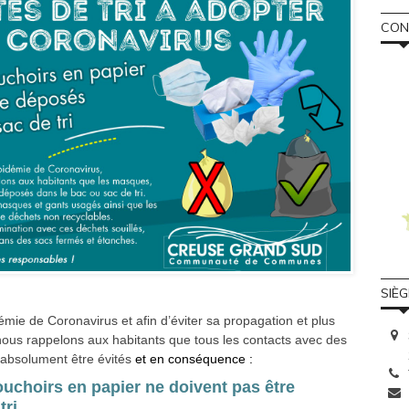
CONS
SIÈ
émie de Coronavirus et afin d’éviter sa propagation et plus
nous rappelons aux habitants que tous les contacts avec des
 absolument être évités
et en conséquence :
uchoirs en papier ne doivent pas être
tri