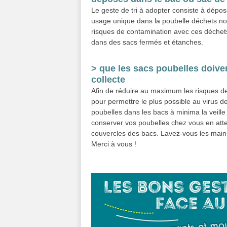
Le geste de tri à adopter consiste à dépo
usage unique dans la poubelle déchets non
risques de contamination avec ces déchets 
dans des sacs fermés et étanches.
> que les sacs poubelles doiven
collecte
Afin de réduire au maximum les risques de
pour permettre le plus possible au virus
poubelles dans les bacs à minima la veille 
conserver vos poubelles chez vous en atte
couvercles des bacs. Lavez-vous les main
Merci à vous !