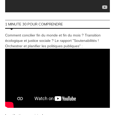
1 MINUTE 30 POUR COMPRENDRE
Comment concilier fin du monde et fin du mois ? Transition
écologique et justice sociale ? Le rapport "Soutenabilités !
Orchestrer et planifier les politiques publiques" :