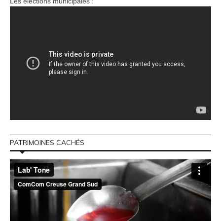
Les élections municipales :
PATRIMOINES CACHÉS