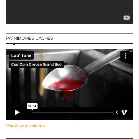
PATRIMOINES CACHÉS
Voir d'autres vidéos