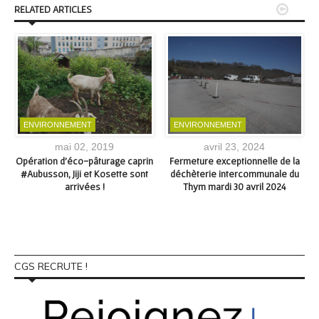


RELATED ARTICLES
ENVIRONNEMENT
ENVIRONNEMENT
mai 02, 2019
avril 23, 2024
Opération d’éco-pâturage caprin
Fermeture exceptionnelle de la
#Aubusson, Jiji et Kosette sont
déchèterie intercommunale du
7
arrivées !
Thym mardi 30 avril 2024
CGS RECRUTE !