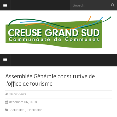
Assemblée Générale constitutive de
l’office de tourisme
3679 Views
décembre 06, 2018
Actualités
,
L'institution