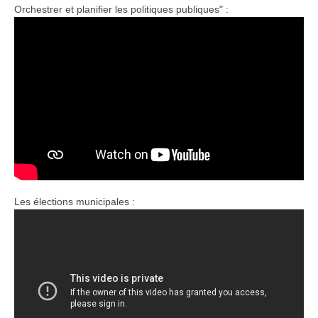
Orchestrer et planifier les politiques publiques" :
Les élections municipales :