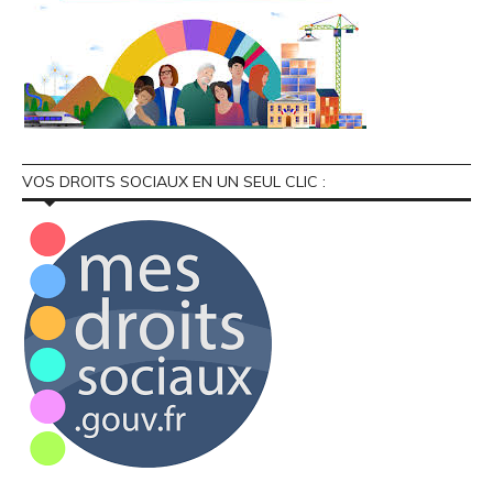
VOS DROITS SOCIAUX EN UN SEUL CLIC :