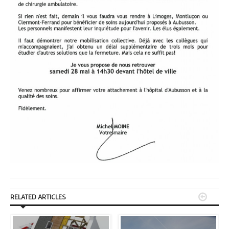


RELATED ARTICLES