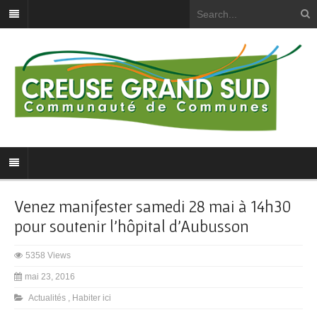
Venez manifester samedi 28 mai à 14h30
pour soutenir l’hôpital d’Aubusson
5358 Views
mai 23, 2016
Actualités
,
Habiter ici