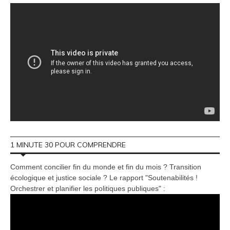
1 MINUTE 30 POUR COMPRENDRE
Comment concilier fin du monde et fin du mois ? Transition
écologique et justice sociale ? Le rapport "Soutenabilités !
Orchestrer et planifier les politiques publiques" :