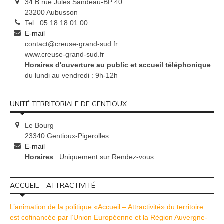
34 B rue Jules Sandeau-BP 40
23200 Aubusson
Tel : 05 18 18 01 00
E-mail
contact@creuse-grand-sud.fr
www.creuse-grand-sud.fr
Horaires d'ouverture au public et accueil téléphonique
du lundi au vendredi : 9h-12h
UNITÉ TERRITORIALE DE GENTIOUX
Le Bourg
23340 Gentioux-Pigerolles
E-mail
Horaires
: Uniquement sur Rendez-vous
ACCUEIL – ATTRACTIVITÉ
L’animation de la politique «Accueil – Attractivité» du territoire
est cofinancée par l’Union Européenne et la Région Auvergne-