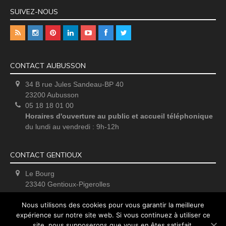
SUIVEZ-NOUS
CONTACT AUBUSSON
34 B rue Jules Sandeau-BP 40
23200 Aubusson
05 18 18 01 00
Horaires d'ouverture au public et accueil téléphonique
du lundi au vendredi : 9h-12h
CONTACT GENTIOUX
Le Bourg
23340 Gentioux-Pigerolles
Uniquement sur rendez-vous
Nous utilisons des cookies pour vous garantir la meilleure
expérience sur notre site web. Si vous continuez à utiliser ce
site, nous supposerons que vous en êtes satisfait.