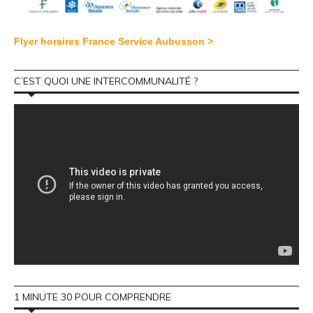
Flyer horaires France Service Aubusson >
C’EST QUOI UNE INTERCOMMUNALITÉ ?
1 MINUTE 30 POUR COMPRENDRE