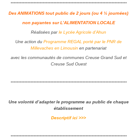
****************************************************************************
Des ANIMATIONS tout public de 2 jours (ou 4 ½ journées)
non payantes sur L’ALIMENTATION LOCALE
Réalisées par
le Lycée Agricole d’Ahun
Une action du
Programme REGAL porté par le PNR de
Millevaches en Limousin
en partenariat
avec les communautés de communes Creuse Grand Sud et
Creuse Sud Ouest
****************************************************************************
Une volonté d’adapter le programme au public de chaque
établissement
Descriptif ici >>>
****************************************************************************