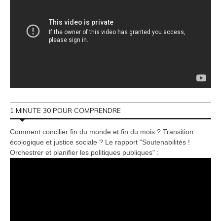
1 MINUTE 30 POUR COMPRENDRE
Comment concilier fin du monde et fin du mois ? Transition
écologique et justice sociale ? Le rapport "Soutenabilités !
Orchestrer et planifier les politiques publiques" :