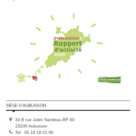
SIÈGE D’AUBUSSON
34 B rue Jules Sandeau-BP 40
23200 Aubusson
Tel : 05 18 18 01 00