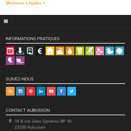
Mentions Légales >
INFORMATIONS PRATIQUES
SUIVEZ-NOUS
CONTACT AUBUSSON
34 B rue Jules Sandeau-BP 40
23200 Aubusson