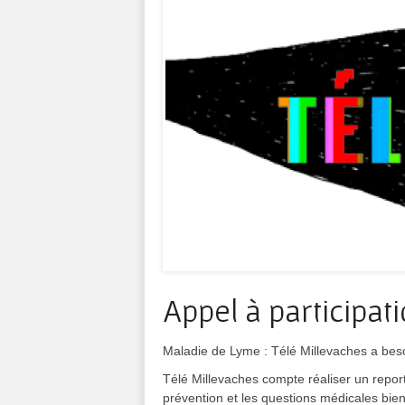
Appel à participat
Maladie de Lyme : Télé Millevaches a beso
Télé Millevaches compte réaliser un report
prévention et les questions médicales bien 