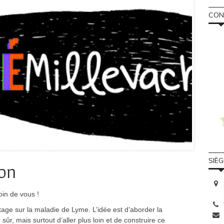
CONS
SIÈ
ion
in de vous !
age sur la maladie de Lyme. L’idée est d’aborder la
sûr, mais surtout d’aller plus loin et de construire ce