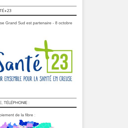
TÉ+23
se Grand Sud est partenaire - 8 octobre
9
E, TÉLÉPHONIE :
iement de la fibre :