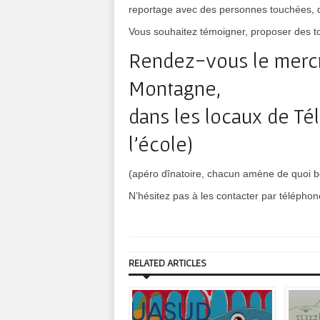
reportage avec des personnes touchées, de
Vous souhaitez témoigner, proposer des t
Rendez-vous le mercr
Montagne,
dans les locaux de Té
l’école)
(apéro dînatoire, chacun amène de quoi bo
N’hésitez pas à les contacter par téléphon
RELATED ARTICLES