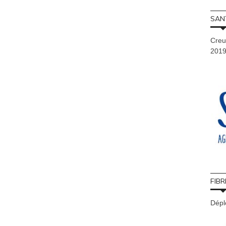
SAN
Creu
201
FIBR
Déplo