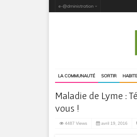
e-@dministration
LA COMMUNAUTÉ
SORTIR
HABIT
Maladie de Lyme : Té
vous !
4487 Views
avril 19, 2016