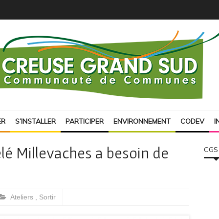
ER
S’INSTALLER
PARTICIPER
ENVIRONNEMENT
CODEV
I
lé Millevaches a besoin de
CGS
Ateliers
,
Sortir