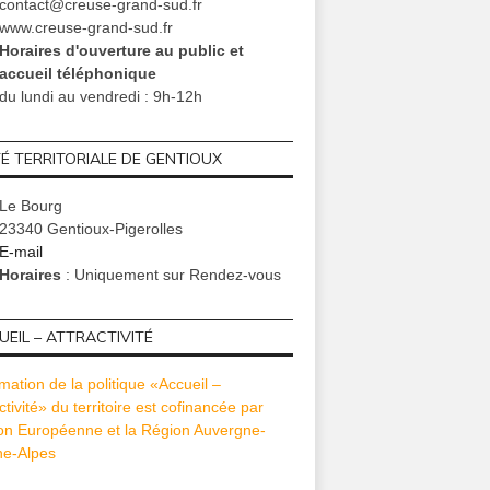
contact@creuse-grand-sud.fr
www.creuse-grand-sud.fr
Horaires d'ouverture au public et
accueil téléphonique
du lundi au vendredi : 9h-12h
TÉ TERRITORIALE DE GENTIOUX
Le Bourg
23340 Gentioux-Pigerolles
E-mail
Horaires
: Uniquement sur Rendez-vous
EIL – ATTRACTIVITÉ
mation de la politique «Accueil –
ctivité» du territoire est cofinancée par
ion Européenne et la Région Auvergne-
e-Alpes