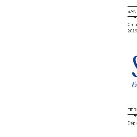
SAN
Creu
201
FIBR
Déplo