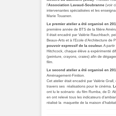
l’
Association Lavaud-Soubranne
(voir c
intervenantes spécialisées et les enseigna
Marie Touanen.
Le premier atelier a été organisé en 20
première année de BTS de la filière Amén
Il était encadré par Valérie Rauchbach, pei
Beaux-Arts et à l’Ecole d’Architecture de P
pouvoir expressif de la couleur.
A parti
Hitchcock, chaque élève a expérimenté dif
(peinture, crayons, craies) afin de dégage
film.
Le second atelier a été organisé en 20
Aménagement-Finition.
Cet atelier était encadré par Valérie Grall
travers ses réalisations pour le cinéma.
L
ont lu le scénario du film Rumba, de D. A
en ont relevé tous les indicateurs d’ambian
réalisé la maquette de la maison d’habita