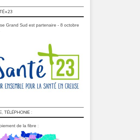
TÉ+23
se Grand Sud est partenaire - 8 octobre
9
E, TÉLÉPHONIE :
iement de la fibre :