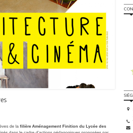
CONS
SIÈ
ves
lèves de la
filière Aménagement Finition du Lycée des
lisés dans le cadre d’actions pédagogiques proposées par