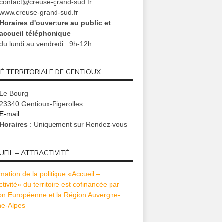
contact@creuse-grand-sud.fr
www.creuse-grand-sud.fr
Horaires d'ouverture au public et
accueil téléphonique
du lundi au vendredi : 9h-12h
TÉ TERRITORIALE DE GENTIOUX
Le Bourg
23340 Gentioux-Pigerolles
E-mail
Horaires
: Uniquement sur Rendez-vous
EIL – ATTRACTIVITÉ
mation de la politique «Accueil –
ctivité» du territoire est cofinancée par
ion Européenne et la Région Auvergne-
e-Alpes