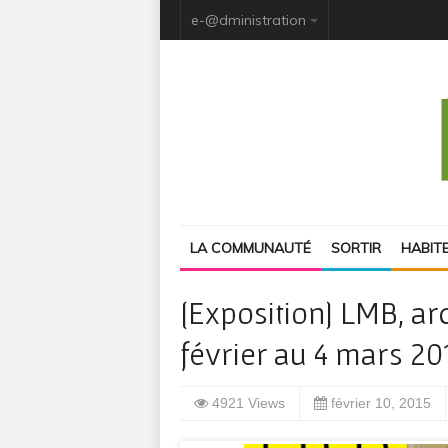
e-@dministration
LA COMMUNAUTÉ
SORTIR
HABIT
[Exposition] LMB, ar
février au 4 mars 20
4921 Views
février 10, 2015