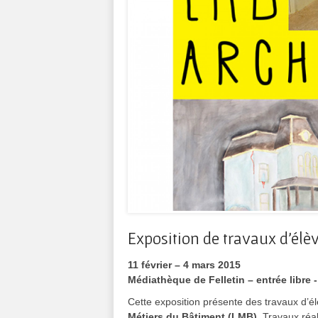
Exposition de travaux d’élè
11 février – 4 mars 2015
Médiathèque de Felletin – entrée libre -
Cette exposition présente des travaux d’é
Métiers du Bâtiment (LMB)
. Travaux réa