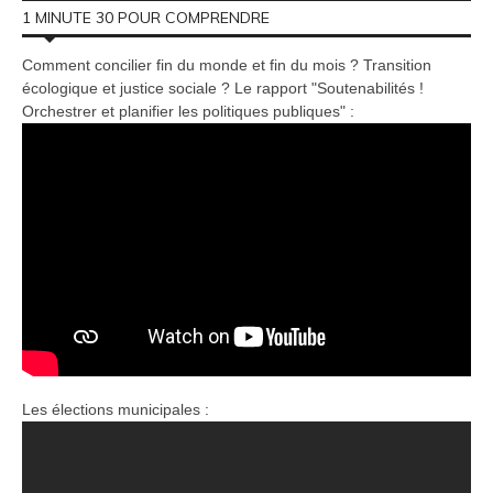
1 MINUTE 30 POUR COMPRENDRE
Comment concilier fin du monde et fin du mois ? Transition
écologique et justice sociale ? Le rapport "Soutenabilités !
Orchestrer et planifier les politiques publiques" :
Les élections municipales :