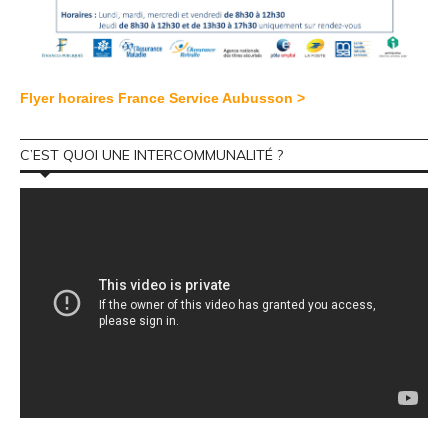
Flyer horaires France Service Aubusson >
C’EST QUOI UNE INTERCOMMUNALITÉ ?