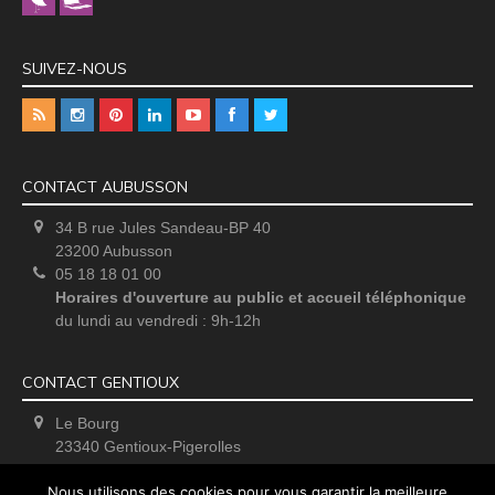
SUIVEZ-NOUS
CONTACT AUBUSSON
34 B rue Jules Sandeau-BP 40
23200 Aubusson
05 18 18 01 00
Horaires d'ouverture au public et accueil téléphonique
du lundi au vendredi : 9h-12h
CONTACT GENTIOUX
Le Bourg
23340 Gentioux-Pigerolles
Uniquement sur rendez-vous
Nous utilisons des cookies pour vous garantir la meilleure