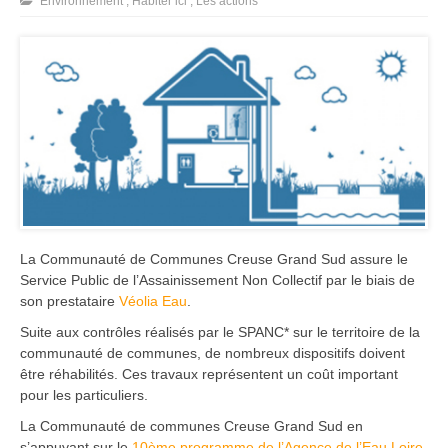
Environnement
,
Habiter ici
,
Les actions
La Communauté de Communes Creuse Grand Sud assure le
Service Public de l’Assainissement Non Collectif par le biais de
son prestataire
Véolia Eau
.
Suite aux contrôles réalisés par le SPANC* sur le territoire de la
communauté de communes, de nombreux dispositifs doivent
être réhabilités. Ces travaux représentent un coût important
pour les particuliers.
La Communauté de communes Creuse Grand Sud en
s’appuyant sur le
10ème programme de l’Agence de l’Eau Loire