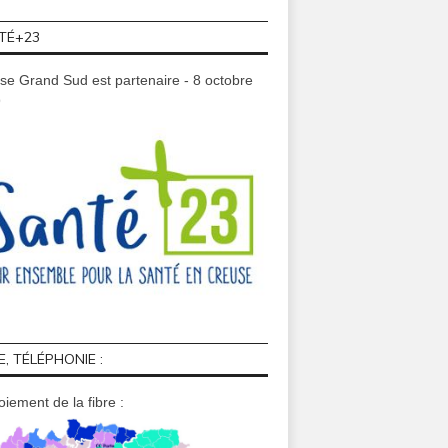
TÉ+23
se Grand Sud est partenaire - 8 octobre
9
E, TÉLÉPHONIE :
iement de la fibre :