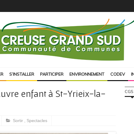
ER
S’INSTALLER
PARTICIPER
ENVIRONNEMENT
CODEV
I
pauvre enfant à St-Yrieix-la-
CGS
Sortir
,
Spectacles