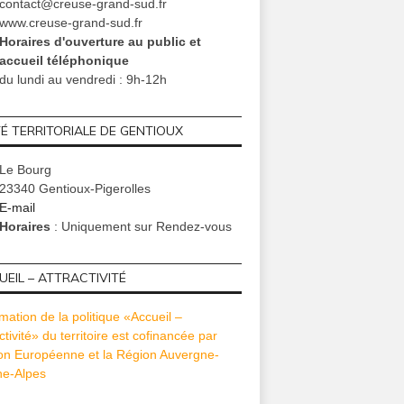
contact@creuse-grand-sud.fr
www.creuse-grand-sud.fr
Horaires d'ouverture au public et
accueil téléphonique
du lundi au vendredi : 9h-12h
TÉ TERRITORIALE DE GENTIOUX
Le Bourg
23340 Gentioux-Pigerolles
E-mail
Horaires
: Uniquement sur Rendez-vous
EIL – ATTRACTIVITÉ
mation de la politique «Accueil –
ctivité» du territoire est cofinancée par
ion Européenne et la Région Auvergne-
e-Alpes