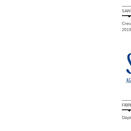
SAN
Creu
201
FIBR
Déplo