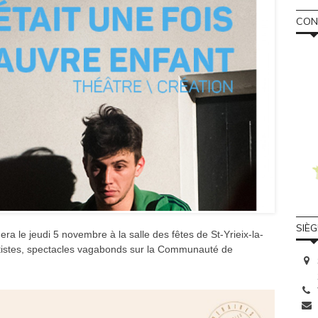
CONS
SIÈ
era le jeudi 5 novembre à la salle des fêtes de St-Yrieix-la-
Artistes, spectacles vagabonds sur la Communauté de