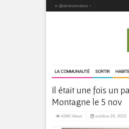
e-@dministration
LA COMMUNAUTÉ
SORTIR
HABIT
Il était une fois un 
Montagne le 5 nov
4386 Views
octobre 29, 2015