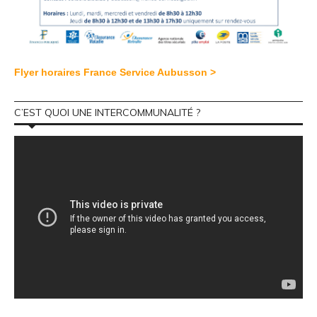
Flyer horaires France Service Aubusson >
C’EST QUOI UNE INTERCOMMUNALITÉ ?