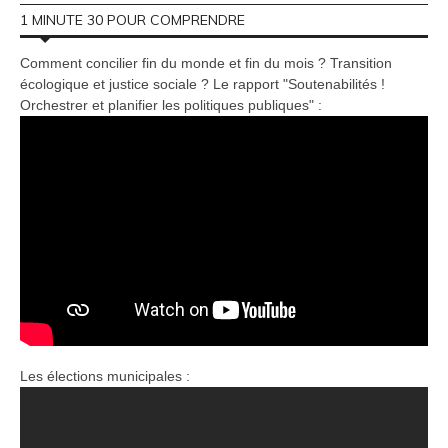
1 MINUTE 30 POUR COMPRENDRE
Comment concilier fin du monde et fin du mois ? Transition
écologique et justice sociale ? Le rapport "Soutenabilités !
Orchestrer et planifier les politiques publiques" :
Les élections municipales :