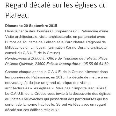
Regard décalé sur les églises du
Plateau
Dimanche 20 Septembre 2015
Dans le cadre des Journées Européennes du Patrimoine d’une
Visite architecturale, visite architecturale, en partenariat avec
l’Office de Tourisme de Felletin et le Parc Naturel Régional de
Millevaches en Limousin. (animation Karine Durand architecte-
conseil du C.A.U.E. de la Creuse)
Rendez-vous à 10h00 à l‘Office de Tourisme de Felletin, Place
Philippe Quinault, 23500 Felletin
Inscriptions
: 05 55 66 54 60
Comme chaque année le C.A.U.E. de la Creuse s’investit dans
les journées du Patrimoine, en 2015, il a décidé de mettre à un
nouveau goût du jour un grand classique des visites
architecturales « les églises ». Mais pas n’importe lesquelles !
Le C.A.U.E. de la Creuse vous invite à la découverte des églises
du Plateau Millevaches qui possèdent des particularités qui les
sortent de la norme habituelle. Seront visitées avec un regard
décalé sur ces édifices religieux :