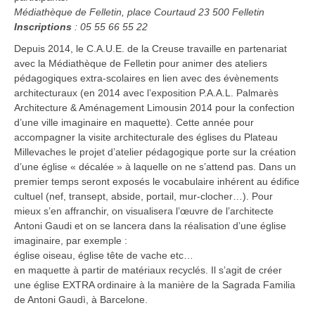
Médiathèque de Felletin, place Courtaud 23 500 Felletin
Inscriptions
: 05 55 66 55 22
Depuis 2014, le C.A.U.E. de la Creuse travaille en partenariat
avec la Médiathèque de Felletin pour animer des ateliers
pédagogiques extra-scolaires en lien avec des évènements
architecturaux (en 2014 avec l’exposition P.A.A.L. Palmarès
Architecture & Aménagement Limousin 2014 pour la confection
d’une ville imaginaire en maquette). Cette année pour
accompagner la visite architecturale des églises du Plateau
Millevaches le projet d’atelier pédagogique porte sur la création
d’une église « décalée » à laquelle on ne s’attend pas. Dans un
premier temps seront exposés le vocabulaire inhérent au édifice
cultuel (nef, transept, abside, portail, mur-clocher…). Pour
mieux s’en affranchir, on visualisera l’œuvre de l’architecte
Antoni Gaudi et on se lancera dans la réalisation d’une église
imaginaire, par exemple :
église oiseau, église tête de vache etc…
en maquette à partir de matériaux recyclés. Il s’agit de créer
une église EXTRA ordinaire à la manière de la Sagrada Familia
de Antoni Gaudì, à Barcelone.