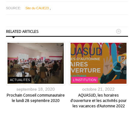
,
SOURCE:
Site du CAUE23


RELATED ARTICLES
ACTUALITÉS
L'INSTITUTION
septembre 18, 2020
octobre 21, 2022
Prochain Conseil communautaire
AQUASUD, les horaires
le lundi 28 septembre 2020
d’ouverture et les activités pour
les vacances d’Automne 2022