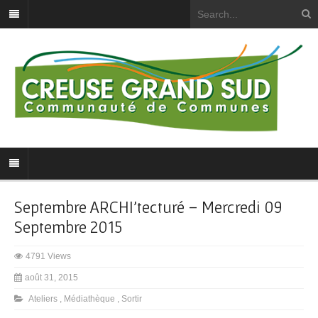
Septembre ARCHI’tecturé – Mercredi 09
Septembre 2015
4791 Views
août 31, 2015
Ateliers
,
Médiathèque
,
Sortir