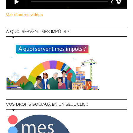
Voir d'autres vidéos
À QUOI SERVENT MES IMPÔTS ?
VOS DROITS SOCIAUX EN UN SEUL CLIC :