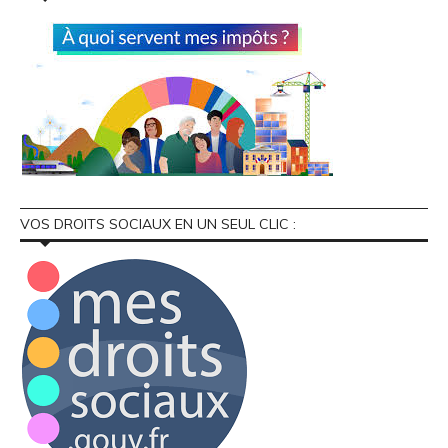
VOS DROITS SOCIAUX EN UN SEUL CLIC :