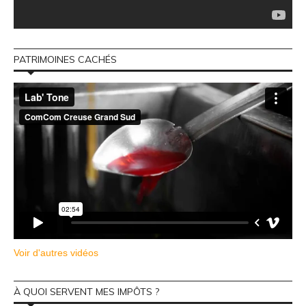
PATRIMOINES CACHÉS
Voir d'autres vidéos
À QUOI SERVENT MES IMPÔTS ?