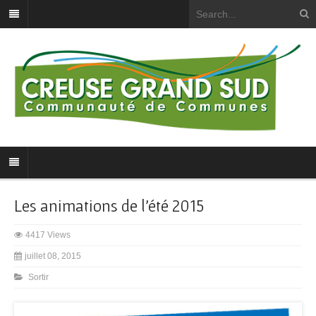
Les animations de l’été 2015
4417 Views
juillet 08, 2015
Sortir