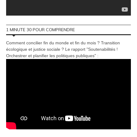
1 MINUTE 30 POUR COMPRENDRE
Comment concilier fin du monde et fin du mois ? Transition
écologique et justice sociale ? Le rapport "Soutenabilités !
Orchestrer et planifier les politiques publiques" :