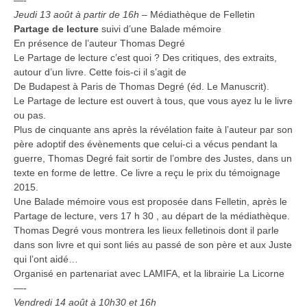
—-
Jeudi 13 août à partir de 16h
– Médiathèque de Felletin
Partage de lecture
suivi d’une Balade mémoire
En présence de l’auteur Thomas Degré
Le Partage de lecture c’est quoi ? Des critiques, des extraits,
autour d’un livre. Cette fois-ci il s’agit de
De Budapest à Paris de Thomas Degré (éd. Le Manuscrit).
Le Partage de lecture est ouvert à tous, que vous ayez lu le livre
ou pas.
Plus de cinquante ans après la révélation faite à l’auteur par son
père adoptif des évènements que celui-ci a vécus pendant la
guerre, Thomas Degré fait sortir de l’ombre des Justes, dans un
texte en forme de lettre. Ce livre a reçu le prix du témoignage
2015.
Une Balade mémoire vous est proposée dans Felletin, après le
Partage de lecture, vers 17 h 30 , au départ de la médiathèque.
Thomas Degré vous montrera les lieux felletinois dont il parle
dans son livre et qui sont liés au passé de son père et aux Juste
qui l’ont aidé…
Organisé en partenariat avec LAMIFA, et la librairie La Licorne
—-
Vendredi 14 août à 10h30 et 16h