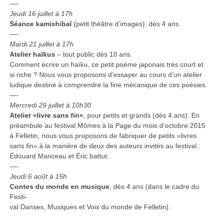
—-
Jeudi 16 juillet à 17h
Séance kamishibaï
(petit théâtre d’images), dès 4 ans.
—-
Mardi 21 juillet à 17h
Atelier haïkus
– tout public dès 10 ans.
Comment écrire un haïku, ce petit poème japonais très court et
si riche ? Nous vous proposons d’essayer au cours d’un atelier
ludique destiné à comprendre la fine mécanique de ces poésies.
—-
Mercredi 29 juillet à 10h30
Atelier «livre sans fin»
, pour petits et grands (dès 4 ans). En
préambule au festival Mômes à la Page du mois d’octobre 2015
à Felletin, nous vous proposons de fabriquer de petits «livres
sans fin» à la manière de deux des auteurs invités au festival :
Édouard Manceau et Éric battut.
—-
Jeudi 6 août à 15h
Contes du monde en musique
, dès 4 ans (dans le cadre du
Festi-
val Danses, Musiques et Voix du monde de Felletin).