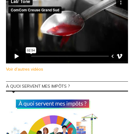
Voir d'autres vidéos
À QUOI SERVENT MES IMPÔTS ?