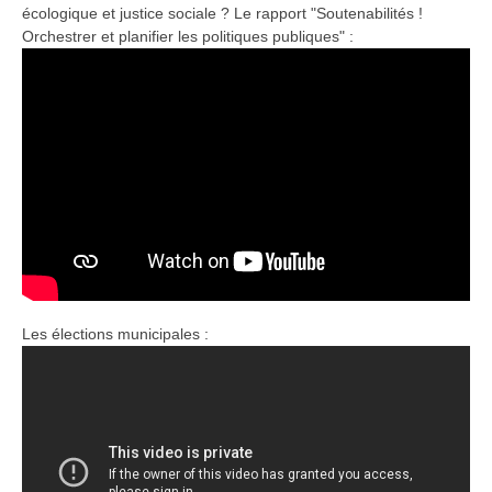
écologique et justice sociale ? Le rapport "Soutenabilités !
Orchestrer et planifier les politiques publiques" :
Les élections municipales :