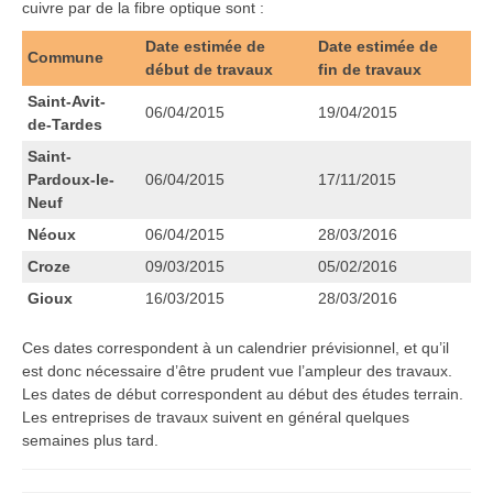
cuivre par de la fibre optique sont :
Date estimée de
Date estimée de
Commune
début de travaux
fin de travaux
Saint-Avit-
06/04/2015
19/04/2015
de-Tardes
Saint-
Pardoux-le-
06/04/2015
17/11/2015
Neuf
Néoux
06/04/2015
28/03/2016
Croze
09/03/2015
05/02/2016
Gioux
16/03/2015
28/03/2016
Ces dates correspondent à un calendrier prévisionnel, et qu’il
est donc nécessaire d’être prudent vue l’ampleur des travaux.
Les dates de début correspondent au début des études terrain.
Les entreprises de travaux suivent en général quelques
semaines plus tard.