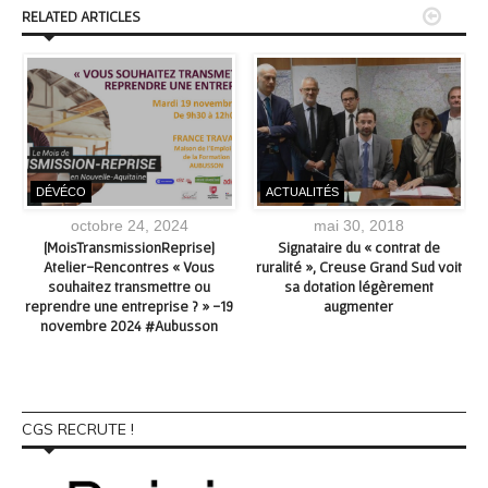


RELATED ARTICLES
DÉVÉCO
ACTUALITÉS
octobre 24, 2024
mai 30, 2018
[MoisTransmissionReprise]
Signataire du « contrat de
Atelier-Rencontres « Vous
ruralité », Creuse Grand Sud voit
souhaitez transmettre ou
sa dotation légèrement
reprendre une entreprise ? » -19
augmenter
novembre 2024 #Aubusson
CGS RECRUTE !