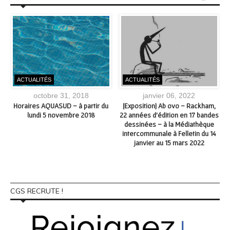
ACTUALITÉS
ACTUALITÉS
octobre 31, 2018
janvier 06, 2022
Horaires AQUASUD – à partir du
[Exposition] Ab ovo – Rackham,
9
lundi 5 novembre 2018
22 années d’édition en 17 bandes
dessinées – à la Médiathèque
intercommunale à Felletin du 14
janvier au 15 mars 2022
CGS RECRUTE !