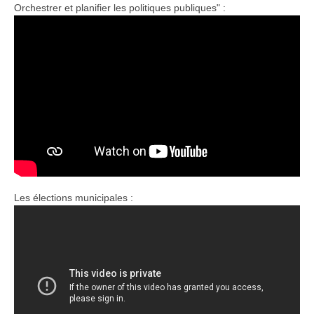
Orchestrer et planifier les politiques publiques" :
Les élections municipales :