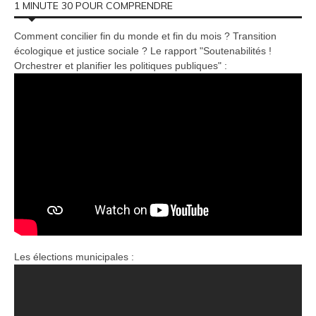
1 MINUTE 30 POUR COMPRENDRE
Comment concilier fin du monde et fin du mois ? Transition
écologique et justice sociale ? Le rapport "Soutenabilités !
Orchestrer et planifier les politiques publiques" :
Les élections municipales :