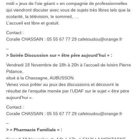
midi « jeux de l’oie géant » en compagnie de professionnelles
qui viendront discuter avec vous de sujets très libres tels que la
scolarité, la télévision, le sommeil, …
L’accueil est libre et gratuit.
Contact :
Coralie CHASSAIN : 05 55 67 77 29 cafetoudou@orange.fr
–
> Soirée Discussion sur « être père aujourd’hui » :
Vendredi 18 Novembre de 18h à 20h à l’accueil de loisirs Pierre
Pidance,
situé à la Chassagne, AUBUSSON.
Venez vous prêter au jeux des discussions et découvrir le
résultat de l’enquête menée par l’UDAF sur le sujet « être père
aujourd’hui ».
Contact :
Coralie CHASSAIN : 05 55 67 77 29 cafetoudou@orange.fr
–
> « Pharmacie Familiale » :