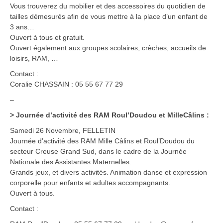
Vous trouverez du mobilier et des accessoires du quotidien de
tailles démesurés afin de vous mettre à la place d’un enfant de
3 ans…
Ouvert à tous et gratuit.
Ouvert également aux groupes scolaires, crèches, accueils de
loisirs, RAM, …
Contact :
Coralie CHASSAIN : 05 55 67 77 29
–
>
Journée d’activité des RAM Roul’Doudou et MilleCâlins
:
Samedi 26 Novembre, FELLETIN
Journée d’activité des RAM Mille Câlins et Roul’Doudou du
secteur Creuse Grand Sud, dans le cadre de la Journée
Nationale des Assistantes Maternelles.
Grands jeux, et divers activités. Animation danse et expression
corporelle pour enfants et adultes accompagnants.
Ouvert à tous.
Contact :