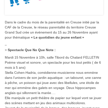
Dans le cadre du mois de la parentalité en Creuse initié par la
CAF de la Creuse, le réseau parentalité du territoire Creuse
Grand Sud crée un évènement du 15 au 26 Novembre ayant
pour thématique
« Le quotidien du jeune enfant »
–
>
Spectacle Que No Que Note :
Mardi 15 Novembre à 10h, salle Tibord du Chalard FELLETIN
Poème visuel et sonore, un spectacle pour les tout petits ( de 6
mois à 5 ans)
Stella Cohen-Hadria, comédienne-musicienne nous emmène
dans l’univers de son jardin aquatique : un tabouret, une canne
à pêche, un poisson qui joue avec des libellules, une étoile de
mer qui emmène des galets en voyage. Deux hippocampes
anglais qui sillonnent la marée….
Elle manipule un petit théâtre de papier sur lequel vont se jouer
des scènes mettant en jeu des animaux multicolores.