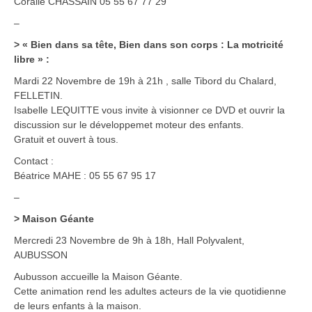
Coralie CHASSAIN 05 55 67 77 29
–
> « Bien dans sa tête, Bien dans son corps : La motricité
libre » :
Mardi 22 Novembre de 19h à 21h , salle Tibord du Chalard,
FELLETIN.
Isabelle LEQUITTE vous invite à visionner ce DVD et ouvrir la
discussion sur le développemet moteur des enfants.
Gratuit et ouvert à tous.
Contact :
Béatrice MAHE : 05 55 67 95 17
–
> Maison Géante
Mercredi 23 Novembre de 9h à 18h, Hall Polyvalent,
AUBUSSON
Aubusson accueille la Maison Géante.
Cette animation rend les adultes acteurs de la vie quotidienne
de leurs enfants à la maison.