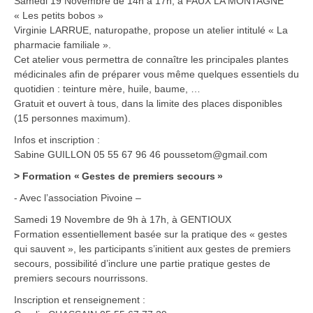
Samedi 19 Novembre de 14h à 17h, à FAUX LA MONTAGNE
« Les petits bobos »
Virginie LARRUE, naturopathe, propose un atelier intitulé « La
pharmacie familiale ».
Cet atelier vous permettra de connaître les principales plantes
médicinales afin de préparer vous même quelques essentiels du
quotidien : teinture mère, huile, baume, …
Gratuit et ouvert à tous, dans la limite des places disponibles
(15 personnes maximum).
Infos et inscription :
Sabine GUILLON 05 55 67 96 46 poussetom@gmail.com
>
Formation « Gestes de premiers secours »
- Avec l’association Pivoine –
Samedi 19 Novembre de 9h à 17h, à GENTIOUX
Formation essentiellement basée sur la pratique des « gestes
qui sauvent », les participants s’initient aux gestes de premiers
secours, possibilité d’inclure une partie pratique gestes de
premiers secours nourrissons.
Inscription et renseignement :