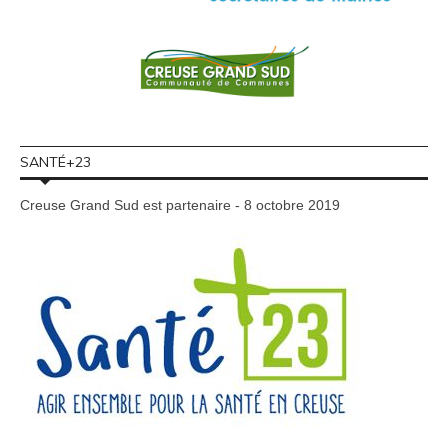
SANTÉ+23
Creuse Grand Sud est partenaire - 8 octobre 2019