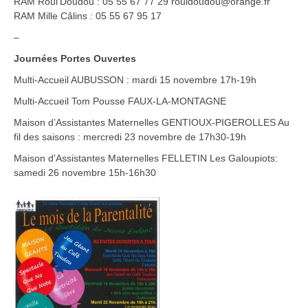
RAM Roul’Doudou : 05 55 67 77 29 rouldoudou@orange.fr
RAM Mille Câlins : 05 55 67 95 17
–
Journées Portes Ouvertes
Multi-Accueil AUBUSSON : mardi 15 novembre 17h-19h
Multi-Accueil Tom Pousse FAUX-LA-MONTAGNE
Maison d’Assistantes Maternelles GENTIOUX-PIGEROLLES Au
fil des saisons : mercredi 23 novembre de 17h30-19h
Maison d’Assistantes Maternelles FELLETIN Les Galoupiots:
samedi 26 novembre 15h-16h30