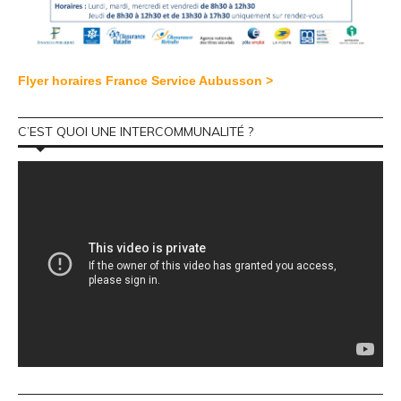
Flyer horaires France Service Aubusson >
C’EST QUOI UNE INTERCOMMUNALITÉ ?