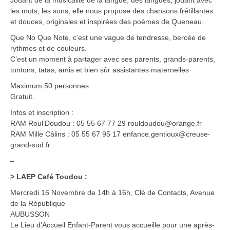
Jouant de la musicalité de la langue, des langues, jouant avec
les mots, les sons, elle nous propose des chansons frétillantes
et douces, originales et inspirées des poèmes de Queneau.
Que No Que Note, c’est une vague de tendresse, bercée de
rythmes et de couleurs.
C’est un moment à partager avec ses parents, grands-parents,
tontons, tatas, amis et bien sûr assistantes maternelles
Maximum 50 personnes.
Gratuit.
Infos et inscription :
RAM Roul’Doudou : 05 55 67 77 29 rouldoudou@orange.fr
RAM Mille Câlins : 05 55 67 95 17 enfance.gentioux@creuse-
grand-sud.fr
–
> LAEP Café Toudou :
Mercredi 16 Novembre de 14h à 16h, Clé de Contacts, Avenue
de la République
AUBUSSON
Le Lieu d’Accueil Enfant-Parent vous accueille pour une après-