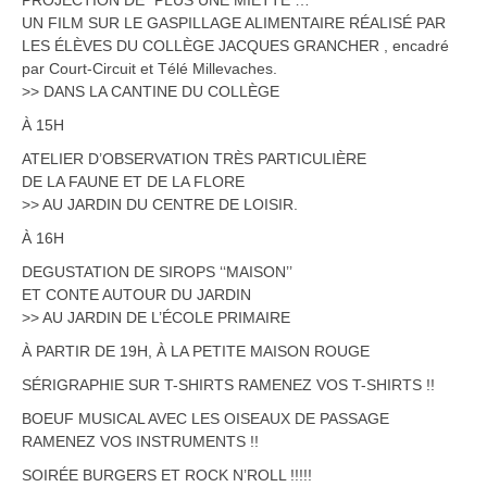
PROJECTION DE “PLUS UNE MIETTE …”
UN FILM SUR LE GASPILLAGE ALIMENTAIRE RÉALISÉ PAR
LES ÉLÈVES DU COLLÈGE JACQUES GRANCHER , encadré
par Court-Circuit et Télé Millevaches.
>> DANS LA CANTINE DU COLLÈGE
À 15H
ATELIER D’OBSERVATION TRÈS PARTICULIÈRE
DE LA FAUNE ET DE LA FLORE
>> AU JARDIN DU CENTRE DE LOISIR.
À 16H
DEGUSTATION DE SIROPS ‘‘MAISON’’
ET CONTE AUTOUR DU JARDIN
>> AU JARDIN DE L’ÉCOLE PRIMAIRE
À PARTIR DE 19H, À LA PETITE MAISON ROUGE
SÉRIGRAPHIE SUR T-SHIRTS RAMENEZ VOS T-SHIRTS !!
BOEUF MUSICAL AVEC LES OISEAUX DE PASSAGE
RAMENEZ VOS INSTRUMENTS !!
SOIRÉE BURGERS ET ROCK N’ROLL !!!!!