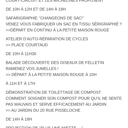
COURT-CIRCUIT ET LES MICHELINES PROPOSENT
DE 10H À 12H ET DE 14H À 18H
SAFARIGRAPHIE ‘‘CHANGEONS DE SAC!’’
VENEZ VOUS FABRIQUER UN SAC EN TISSU SÉRIGRAPHIÉ !!
>>DÉPART EN CONTINU À LA PETITE MAISON ROUGE
ATELIER D’AUTO-RÉPARATION DE CYCLES
>> PLACE COURTAUD
DE 10H À 11H30
BALADE DÉCOUVERTE DES OISEAUX DE FELLETIN
RAMENEZ VOS JUMELLES !
>> DÉPART À LA PETITE MAISON ROUGE À 10H
À 11H ET À 17H
DÉMONSTRATION DE TOILETTAGE DE COMPOST
COMMENT SOIGNER SON COMPOST POUR QU’IL NE SENTE
PAS MAUVAIS ET SERVE EFFICACEMENT AU JARDIN.
>> AU JARDIN DU 20 RUE PISSELOCHE
DE 14H À 18H