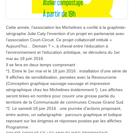
Cette année, l’association les Michelines a confié à la graphiste-
sérigraphe Julie Caty l’invention d’un projet en partenariat avec
l’association Court-Circuit. Ce projet collaboratif intitulé «
Aujourd’hui… Demain ? », à cheval entre l’éducation à
l’environnement et l’éducation artistique, se déroulera du 1er
mai au 18 juin 2016.
Il se fera en deux temps comprenant :
*1. Entre le 1er mai et le 18 juin 2016 : installation d’une série de
9 affiches de sensibilisation, pensées avec la Ressourcerie.
(Conception graphique sauvage-sauvage et impression
sérigraphique chez les Michelines évidemment !). Les affiches
seront tirées en nombre pour couvrir une grosse partie du
territoire de la Communauté de communes Creuse Grand Sud.
*2. Le samedi 18 juin 2016 : une journée d’actions proposant,
entre autres, un safarigraphie : parcours graphique et ludique
reposant sur les énigmes et réponses posées par les affiches.
Programme :