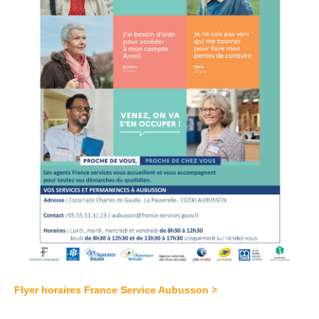
Flyer horaires France Service Aubusson >