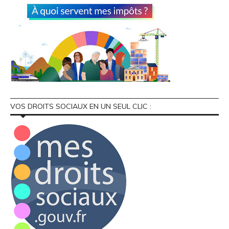
VOS DROITS SOCIAUX EN UN SEUL CLIC :