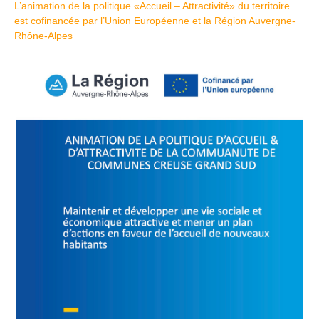
L’animation de la politique «Accueil – Attractivité» du territoire
est cofinancée par l’Union Européenne et la Région Auvergne-
Rhône-Alpes