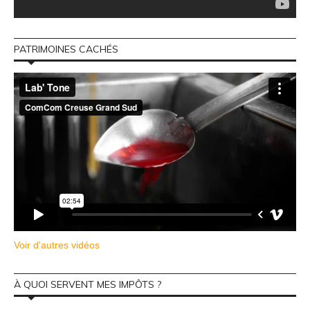
PATRIMOINES CACHÉS
Voir d'autres vidéos
À QUOI SERVENT MES IMPÔTS ?