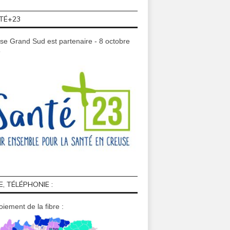
TÉ+23
se Grand Sud est partenaire - 8 octobre
9
E, TÉLÉPHONIE :
iement de la fibre :