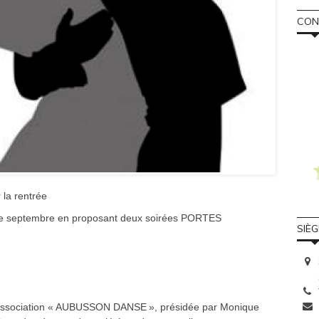
CONS
 la rentrée
de septembre en proposant deux soirées PORTES
SIÈ
’association « AUBUSSON DANSE », présidée par Monique