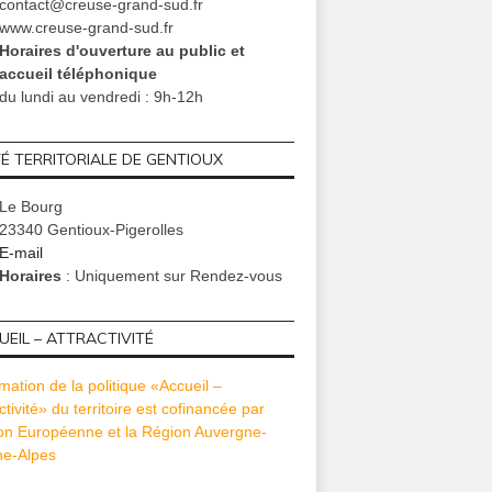
contact@creuse-grand-sud.fr
www.creuse-grand-sud.fr
Horaires d'ouverture au public et
accueil téléphonique
du lundi au vendredi : 9h-12h
TÉ TERRITORIALE DE GENTIOUX
Le Bourg
23340 Gentioux-Pigerolles
E-mail
Horaires
: Uniquement sur Rendez-vous
EIL – ATTRACTIVITÉ
mation de la politique «Accueil –
ctivité» du territoire est cofinancée par
ion Européenne et la Région Auvergne-
e-Alpes