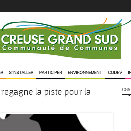
ER
S’INSTALLER
PARTICIPER
ENVIRONNEMENT
CODEV
I
regagne la piste pour la
CGS