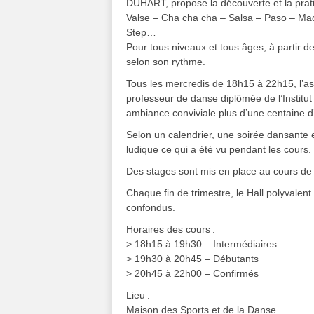
DUHART, propose la découverte et la prat
Valse – Cha cha cha – Salsa – Paso – M
Step…
Pour tous niveaux et tous âges, à partir 
selon son rythme.
Tous les mercredis de 18h15 à 22h15, l’a
professeur de danse diplômée de l’Institut
ambiance conviviale plus d’une centaine 
Selon un calendrier, une soirée dansante e
ludique ce qui a été vu pendant les cours.
Des stages sont mis en place au cours de
Chaque fin de trimestre, le Hall polyvale
confondus.
Horaires des cours :
> 18h15 à 19h30 – Intermédiaires
> 19h30 à 20h45 – Débutants
> 20h45 à 22h00 – Confirmés
Lieu :
Maison des Sports et de la Danse