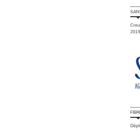
SAN
Creu
201
FIBR
Déplo