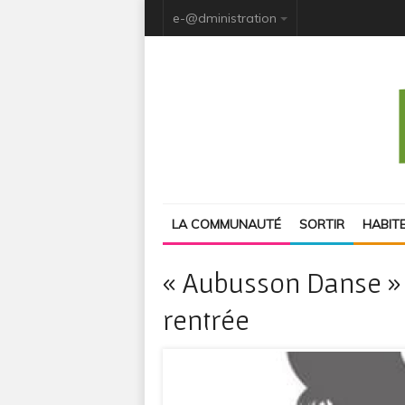
e-@dministration
LA COMMUNAUTÉ
SORTIR
HABIT
« Aubusson Danse » 
rentrée