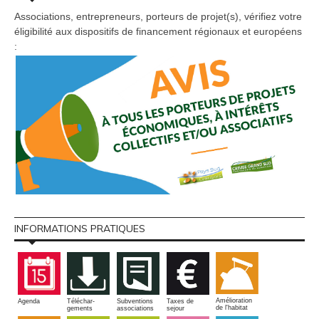
Associations, entrepreneurs, porteurs de projet(s), vérifiez votre
éligibilité aux dispositifs de financement régionaux et européens
:
INFORMATIONS PRATIQUES
Amélioration
Agenda
Téléchar-
Subventions
Taxes de
de l'habitat
gements
associations
sejour