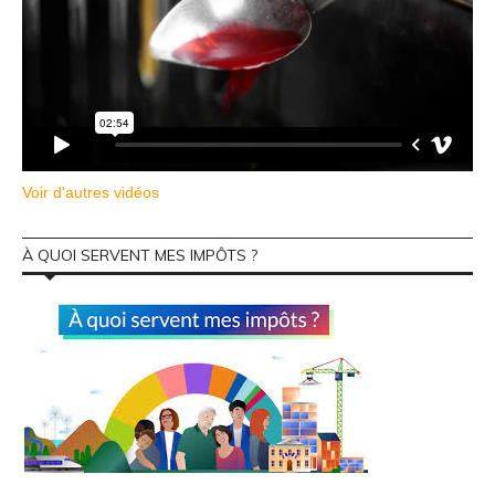
Voir d'autres vidéos
À QUOI SERVENT MES IMPÔTS ?