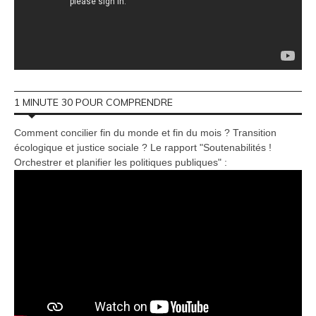
1 MINUTE 30 POUR COMPRENDRE
Comment concilier fin du monde et fin du mois ? Transition
écologique et justice sociale ? Le rapport "Soutenabilités !
Orchestrer et planifier les politiques publiques" :