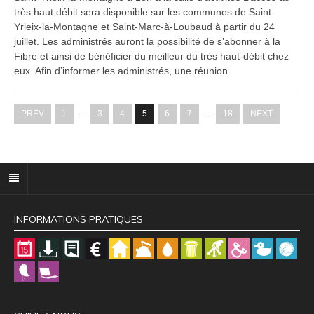
très haut débit sera disponible sur les communes de Saint-
Yrieix-la-Montagne et Saint-Marc-à-Loubaud à partir du 24
juillet. Les administrés auront la possibilité de s’abonner à la
Fibre et ainsi de bénéficier du meilleur du très haut-débit chez
eux. Afin d’informer les administrés, une réunion
…
…
PREV
1
3
4
5
6
7
18
NEXT
INFORMATIONS PRATIQUES