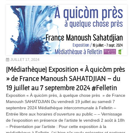
JUILLET 17, 2024
[Médiathèque] Exposition « À quicòm près
» de France Manoush SAHATDJIAN – du
19 juillet au 7 septembre 2024 #Felletin
Exposition « À quicòm près, à quelque chose près » de France
Manoush SAHATDJIAN Du vendredi 19 juillet au samedi 7
septembre 2024 Médiathèque intercommunale à Felletin –
Entrée libre aux horaires d’ouverture au public – – Vernissage
de l’exposition en présence de l’artiste le vendredi 2 août à 18h
– Présentation par l’artiste : Pour cette exposition à la
médiathèque à Felletin, j’ai bien sûr voulu présenter et partager