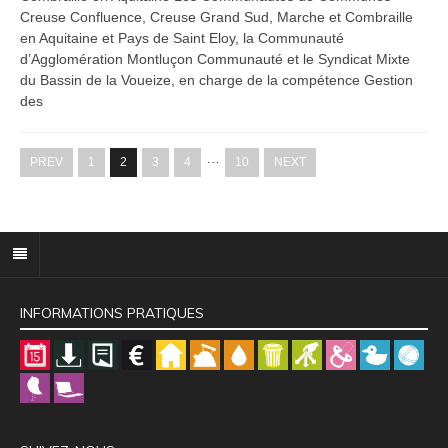
Creuse Confluence, Creuse Grand Sud, Marche et Combraille
en Aquitaine et Pays de Saint Eloy, la Communauté
d’Agglomération Montluçon Communauté et le Syndicat Mixte
du Bassin de la Voueize, en charge de la compétence Gestion
des
…
PREV
1
2
3
4
10
NEXT
INFORMATIONS PRATIQUES