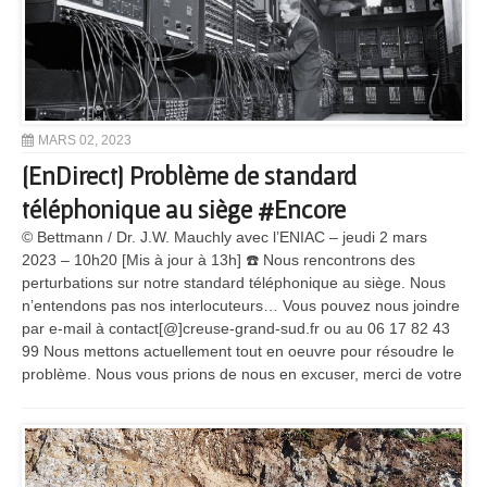
MARS 02, 2023
[EnDirect] Problème de standard
téléphonique au siège #Encore
© Bettmann / Dr. J.W. Mauchly avec l’ENIAC – jeudi 2 mars
2023 – 10h20 [Mis à jour à 13h] ☎️ Nous rencontrons des
perturbations sur notre standard téléphonique au siège. Nous
n’entendons pas nos interlocuteurs… Vous pouvez nous joindre
par e-mail à contact[@]creuse-grand-sud.fr ou au 06 17 82 43
99 Nous mettons actuellement tout en oeuvre pour résoudre le
problème. Nous vous prions de nous en excuser, merci de votre