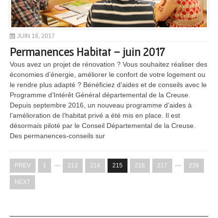
JUIN 16, 2017
Permanences Habitat – juin 2017
Vous avez un projet de rénovation ? Vous souhaitez réaliser des
économies d’énergie, améliorer le confort de votre logement ou
le rendre plus adapté ? Bénéficiez d’aides et de conseils avec le
Programme d’Intérêt Général départemental de la Creuse.
Depuis septembre 2016, un nouveau programme d’aides à
l’amélioration de l’habitat privé a été mis en place. Il est
désormais piloté par le Conseil Départemental de la Creuse.
Des permanences-conseils sur
…
…
PREV
1
213
214
215
216
217
239
NEXT