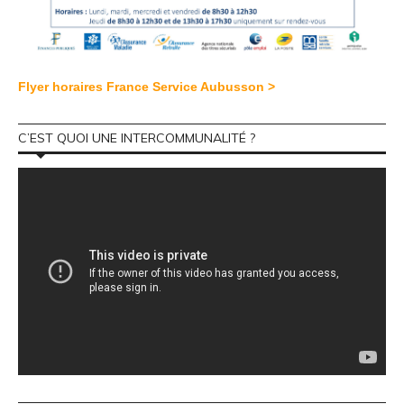
Flyer horaires France Service Aubusson >
C’EST QUOI UNE INTERCOMMUNALITÉ ?