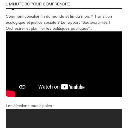
1 MINUTE 30 POUR COMPRENDRE
Comment concilier fin du monde et fin du mois ? Transition
écologique et justice sociale ? Le rapport "Soutenabilités !
Orchestrer et planifier les politiques publiques" :
Les élections municipales :